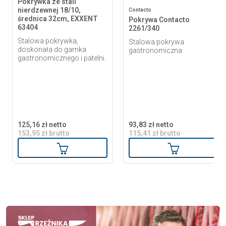
Pokrywka ze stali
nierdzewnej 18/10,
Contacto
średnica 32cm, EXXENT
Pokrywa Contacto
63404
2261/340
Stalowa pokrywka,
Stalowa pokrywa
doskonała do garnka
gastronomiczna
gastronomicznego i patelni.
125,16 zł netto
93,83 zł netto
153,95 zł brutto
115,41 zł brutto
Dodaj do koszyka
Dodaj do ko