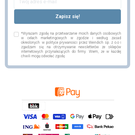
*Wyrażam zgodę na przetwarzanie moich danych osobowych
w celach marketingowych w zgodzie i według zasad
określonych w polityce prywaności przez Weindich sp. z o.o i
zgadzam się na otrzymywanie newsletterów ze sklepów
internetowych przynależących do firmy. Wiem, że w każdej
chwili mogę odwołać zgodę.