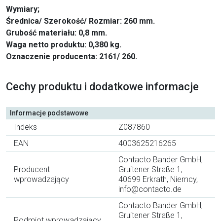
Wymiary;
Średnica/ Szerokość/ Rozmiar: 260 mm.
Grubość materiału: 0,8 mm.
Waga netto produktu: 0,380 kg.
Oznaczenie producenta: 2161/ 260.
Cechy produktu i dodatkowe informacje
Informacje podstawowe
Indeks
Z087860
EAN
4003625216265
Contacto Bander GmbH,
Producent
Gruitener Straße 1,
wprowadzający
40699 Erkrath, Niemcy,
info@contacto.de
Contacto Bander GmbH,
Gruitener Straße 1,
Podmiot wprowadzający