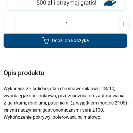


Dodaj do koszyka
Opis produktu
Wykonana ze solidnej stali chromowo-niklowej 18/10,
wysokiej jakości pokrywa, przeznaczona do zastosowania
z garnkami, rondlami, patelniami (z wyjątkiem modelu 2105) i
innymi naczyniami gastronomicznymi serii 2100.
Wykończenie pokrywy: polerowana na matowo.