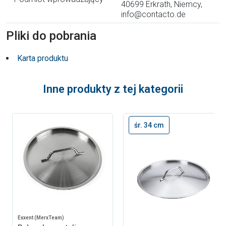
40699 Erkrath, Niemcy,
info@contacto.de
Pliki do pobrania
Karta produktu
Inne produkty z tej kategorii
śr. 34 cm
Exxent (MerxTeam)