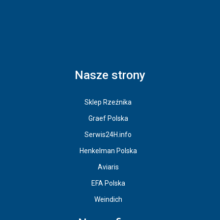
Nasze strony
Sklep Rzeźnika
Graef Polska
Serwis24H.info
Henkelman Polska
Aviaris
EFA Polska
Weindich