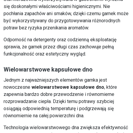
się doskonałymi właściwościami higienicznymi. Nie
pochłania zapachów ani smaków, dzięki czemu garnek może
być wykorzystywany do przygotowywania różnorodnych
potraw bez ryzyka przenikania aromatów.
Odporność na detergenty oraz codzienną eksploatację
sprawia, że garnek przez długi czas zachowuje pełną
funkcjonalność oraz estetyczny wygląd.
Wielowarstwowe kapsułowe dno
Jednym z najważniejszych elementów garnka jest
nowoczesne
wielowarstwowe kapsułowe dno
, które
zapewnia bardzo dobre przewodzenie i równomierne
rozprowadzanie ciepła. Dzięki temu potrawy szybciej
osiągają odpowiednią temperaturę i podgrzewają się
równomiernie na całej powierzchni dna.
Technologia wielowarstwowego dna zwiększa efektywność