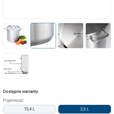
Dostępne warianty:
Pojemność:
15,4 L
2,5 L