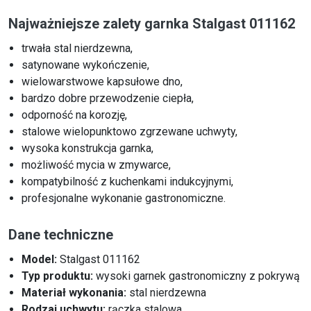
Najważniejsze zalety garnka Stalgast 011162
trwała stal nierdzewna,
satynowane wykończenie,
wielowarstwowe kapsułowe dno,
bardzo dobre przewodzenie ciepła,
odporność na korozję,
stalowe wielopunktowo zgrzewane uchwyty,
wysoka konstrukcja garnka,
możliwość mycia w zmywarce,
kompatybilność z kuchenkami indukcyjnymi,
profesjonalne wykonanie gastronomiczne.
Dane techniczne
Model:
Stalgast 011162
Typ produktu:
wysoki garnek gastronomiczny z pokrywą
Materiał wykonania:
stal nierdzewna
Rodzaj uchwytu:
rączka stalowa