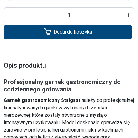


Dodaj do koszyka
Opis produktu
Profesjonalny garnek gastronomiczny do
codziennego gotowania
Garnek gastronomiczny Stalgast
należy do profesjonalnej
linii satynowanych garnków wykonanych ze stali
nierdzewnej, które zostały stworzone z myślą o
intensywnym użytkowaniu. Model doskonale sprawdza się
zarówno w profesjonalnej gastronomii, jak i w kuchniach
domowych, gdzie liczy się trwałość, wygoda oraz