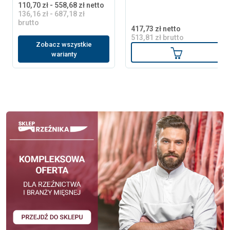
110,70 zł - 558,68 zł netto
136,16 zł - 687,18 zł
brutto
417,73 zł netto
513,81 zł brutto
Zobacz wszystkie
Dodaj do ko
warianty