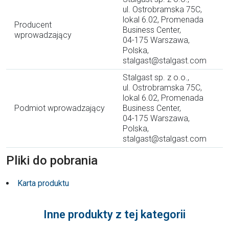
ul. Ostrobramska 75C,
lokal 6.02, Promenada
Producent
Business Center,
wprowadzający
04-175 Warszawa,
Polska,
stalgast@stalgast.com
Stalgast sp. z o.o.,
ul. Ostrobramska 75C,
lokal 6.02, Promenada
Podmiot wprowadzający
Business Center,
04-175 Warszawa,
Polska,
stalgast@stalgast.com
Pliki do pobrania
Karta produktu
Inne produkty z tej kategorii