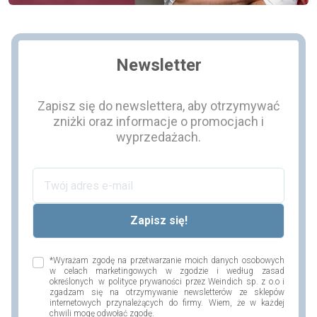
Newsletter
Zapisz się do newslettera, aby otrzymywać
zniżki oraz informacje o promocjach i
wyprzedażach.
*Wyrażam zgodę na przetwarzanie moich danych osobowych
w celach marketingowych w zgodzie i według zasad
określonych w polityce prywaności przez Weindich sp. z o.o i
zgadzam się na otrzymywanie newsletterów ze sklepów
internetowych przynależących do firmy. Wiem, że w każdej
chwili mogę odwołać zgodę.