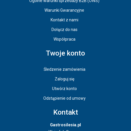
Ogólne warunki sprzedaży B2B (OWS)
Warunki Gwarancyjne
Kontakt z nami
Dołącz do nas
Współpraca
Twoje konto
Śledzenie zamówienia
Zaloguj się
Utwórz konto
Odstąpienie od umowy
Kontakt
Gastrosilesia.pl