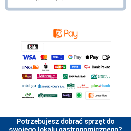
Potrzebujesz dobrać sprzęt do
swojego lokalu gastronomicznego?