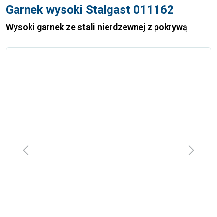
Garnek wysoki Stalgast 011162
Wysoki garnek ze stali nierdzewnej z pokrywą
Previous
Next