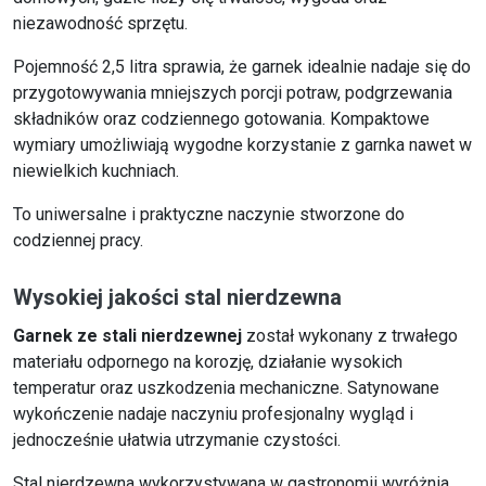
niezawodność sprzętu.
Pojemność 2,5 litra sprawia, że garnek idealnie nadaje się do
przygotowywania mniejszych porcji potraw, podgrzewania
składników oraz codziennego gotowania. Kompaktowe
wymiary umożliwiają wygodne korzystanie z garnka nawet w
niewielkich kuchniach.
To uniwersalne i praktyczne naczynie stworzone do
codziennej pracy.
Wysokiej jakości stal nierdzewna
Garnek ze stali nierdzewnej
został wykonany z trwałego
materiału odpornego na korozję, działanie wysokich
temperatur oraz uszkodzenia mechaniczne. Satynowane
wykończenie nadaje naczyniu profesjonalny wygląd i
jednocześnie ułatwia utrzymanie czystości.
Stal nierdzewna wykorzystywana w gastronomii wyróżnia