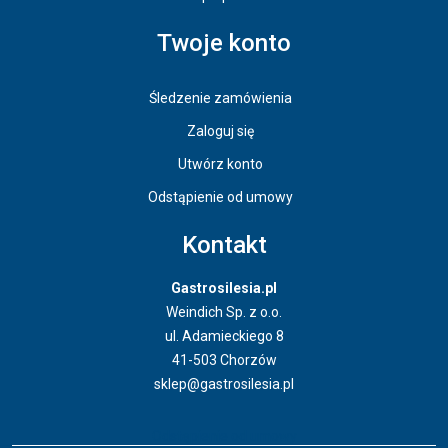
Twoje konto
Śledzenie zamówienia
Zaloguj się
Utwórz konto
Odstąpienie od umowy
Kontakt
Gastrosilesia.pl
Weindich Sp. z o.o.
ul. Adamieckiego 8
41-503 Chorzów
sklep@gastrosilesia.pl
Odstąpienie od umowy