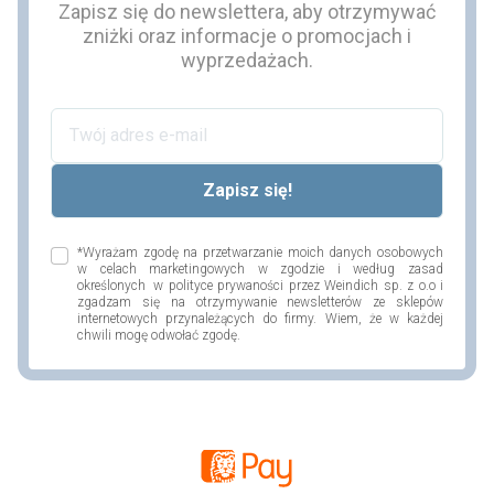
Zapisz się do newslettera, aby otrzymywać
zniżki oraz informacje o promocjach i
wyprzedażach.
*Wyrażam zgodę na przetwarzanie moich danych osobowych
w celach marketingowych w zgodzie i według zasad
określonych w polityce prywaności przez Weindich sp. z o.o i
zgadzam się na otrzymywanie newsletterów ze sklepów
internetowych przynależących do firmy. Wiem, że w każdej
chwili mogę odwołać zgodę.