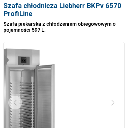
Szafa chłodnicza Liebherr BKPv 6570
ProfiLine
Szafa piekarska z chłodzeniem obiegowowym o
pojemności 597 L.
Previous
Next