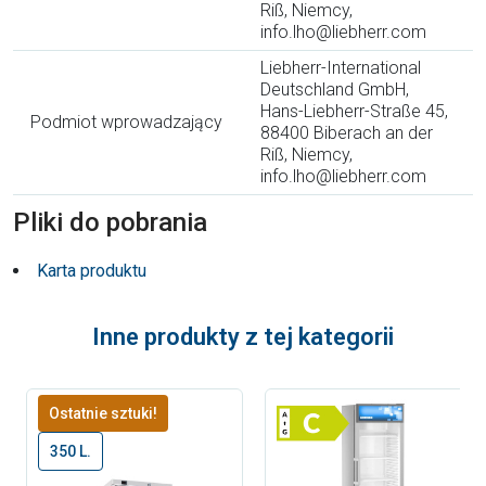
Riß, Niemcy,
info.lho@liebherr.com
Liebherr-International
Deutschland GmbH,
Hans-Liebherr-Straße 45,
Podmiot wprowadzający
88400 Biberach an der
Riß, Niemcy,
info.lho@liebherr.com
Pliki do pobrania
Karta produktu
Inne produkty z tej kategorii
Ostatnie sztuki!
350 L.