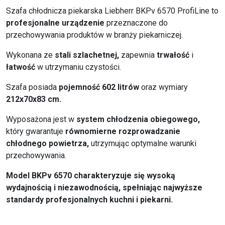
Szafa chłodnicza piekarska Liebherr BKPv 6570 ProfiLine to
profesjonalne urządzenie
przeznaczone do
przechowywania produktów w branży piekarniczej.
Wykonana ze
stali szlachetnej,
zapewnia
trwałość
i
łatwość
w utrzymaniu czystości.
Szafa posiada
pojemność 602 litrów
oraz wymiary
212x70x83 cm.
Wyposażona jest w
system chłodzenia obiegowego,
który gwarantuje
równomierne rozprowadzanie
chłodnego powietrza,
utrzymując optymalne warunki
przechowywania.
Model BKPv 6570 charakteryzuje się wysoką
wydajnością i niezawodnością, spełniając najwyższe
standardy profesjonalnych kuchni i piekarni.