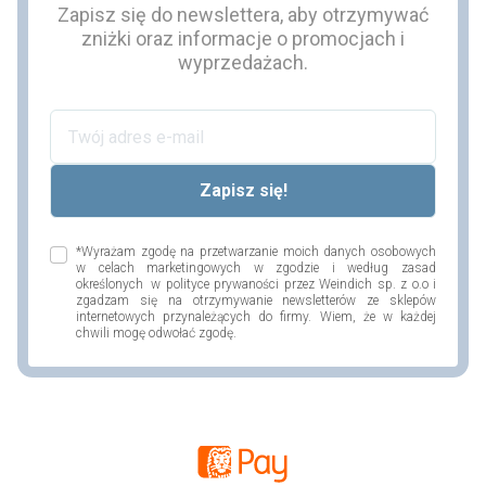
Zapisz się do newslettera, aby otrzymywać
zniżki oraz informacje o promocjach i
wyprzedażach.
*Wyrażam zgodę na przetwarzanie moich danych osobowych
w celach marketingowych w zgodzie i według zasad
określonych w polityce prywaności przez Weindich sp. z o.o i
zgadzam się na otrzymywanie newsletterów ze sklepów
internetowych przynależących do firmy. Wiem, że w każdej
chwili mogę odwołać zgodę.