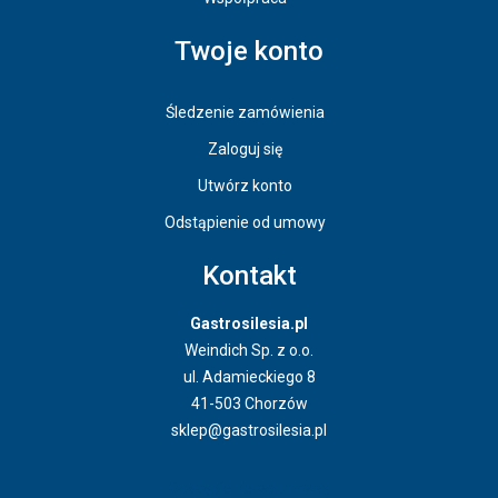
Twoje konto
Śledzenie zamówienia
Zaloguj się
Utwórz konto
Odstąpienie od umowy
Kontakt
Gastrosilesia.pl
Weindich Sp. z o.o.
ul. Adamieckiego 8
41-503 Chorzów
sklep@gastrosilesia.pl
Odstąpienie od umowy