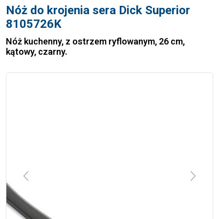
Nóż do krojenia sera Dick Superior
8105726K
Nóż kuchenny, z ostrzem ryflowanym, 26 cm,
kątowy, czarny.
Previous
Next