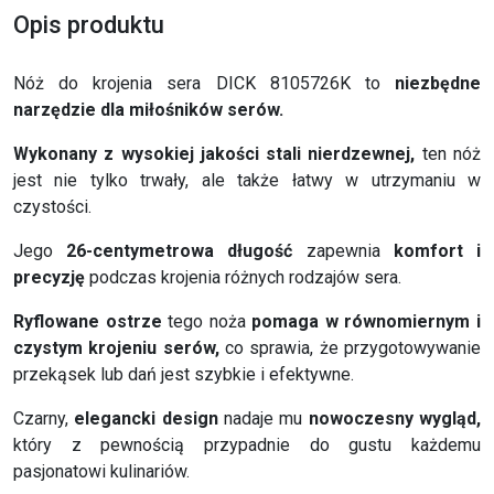
Opis produktu
Nóż do krojenia sera DICK 8105726K to
niezbędne
narzędzie dla miłośników serów.
Wykonany z wysokiej jakości stali nierdzewnej,
ten nóż
jest nie tylko trwały, ale także łatwy w utrzymaniu w
czystości.
Jego
26-centymetrowa długość
zapewnia
komfort i
precyzję
podczas krojenia różnych rodzajów sera.
Ryflowane ostrze
tego noża
pomaga w równomiernym i
czystym krojeniu serów,
co sprawia, że przygotowywanie
przekąsek lub dań jest szybkie i efektywne.
Czarny,
elegancki design
nadaje mu
nowoczesny wygląd,
który z pewnością przypadnie do gustu każdemu
pasjonatowi kulinariów.