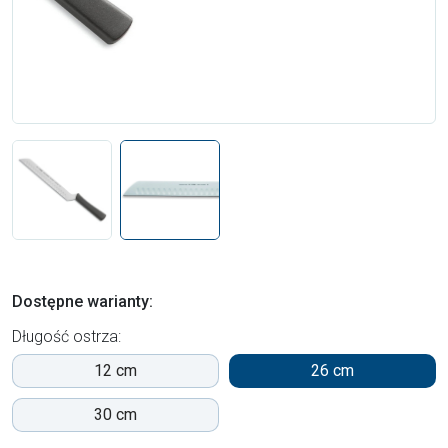
Dostępne warianty:
Długość ostrza:
12 cm
26 cm
30 cm