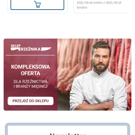
352,18 zł netto / 433,18 zł
Dodaj do koszyka
brutto