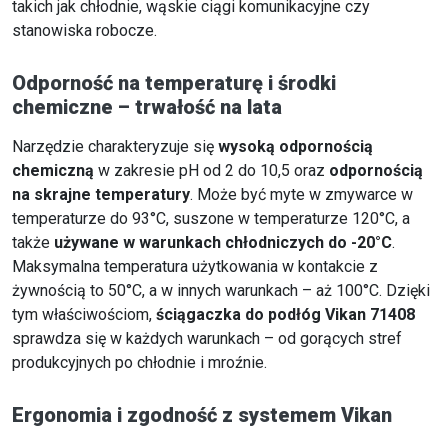
takich jak chłodnie, wąskie ciągi komunikacyjne czy
stanowiska robocze.
Odporność na temperaturę i środki
chemiczne – trwałość na lata
Narzędzie charakteryzuje się
wysoką odpornością
chemiczną
w zakresie pH od 2 do 10,5 oraz
odpornością
na skrajne temperatury
. Może być myte w zmywarce w
temperaturze do 93°C, suszone w temperaturze 120°C, a
także
używane w warunkach chłodniczych do -20°C
.
Maksymalna temperatura użytkowania w kontakcie z
żywnością to 50°C, a w innych warunkach – aż 100°C. Dzięki
tym właściwościom,
ściągaczka do podłóg Vikan 71408
sprawdza się w każdych warunkach – od gorących stref
produkcyjnych po chłodnie i mroźnie.
Ergonomia i zgodność z systemem Vikan