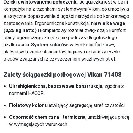
Dzięki
gwintowanemu połączeniu
, ściągaczka jest w pełni
kompatybilna z trzonkami systemowymi Vikan, co umożliwia
elastyczne dopasowanie długości narzędzia do konkretnego
zastosowania. Ergonomiczna konstrukcja,
niewielka waga
(0,25 kg netto)
i kompaktowy rozmiar zwiększają komfort
pracy, ograniczając zmęczenie podczas długotrwałego
użytkowania.
System kolorów
, w tym kolor fioletowy,
ułatwia wdrożenie standardów higieny i ogranicza ryzyko
błędów związanych z czyszczeniem wrażliwych stref.
Zalety ściągaczki podłogowej Vikan 71408
Ultrahigieniczna, bezszwowa konstrukcja
, zgodna z
normami HACCP
Fioletowy kolor
ułatwiający segregację stref czystości
Odporność chemiczna i termiczna
, umożliwiająca pracę
w wymagających warunkach