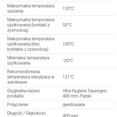
Maksymalna temperatura
120°C
suszenia
Maksymalna temperatura
użytkowania (kontakt z
50°C
żywnością)
Maksymalna temperatura
użytkowania (bez
100°C
kontaktu z żywnością)
Minimalna temperatura
-20°C
użytkowania
Rekomendowana
temperatura sterylizacji w
121°C
autoklawie
Oryginalna nazwa
Ultra Hygiene Squeegee,
produktu
400 mm, Purple
Połączenie
gwintowane
Długość / Głębokość
400 mm