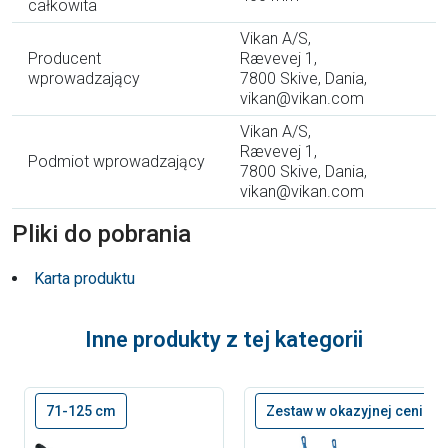
całkowita
Vikan A/S,
Producent
Rævevej 1,
wprowadzający
7800 Skive, Dania,
vikan@vikan.com
Vikan A/S,
Rævevej 1,
Podmiot wprowadzający
7800 Skive, Dania,
vikan@vikan.com
Pliki do pobrania
Karta produktu
Inne produkty z tej kategorii
71-125 cm
Zestaw w okazyjnej cenie