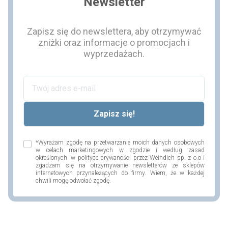
Newsletter
Zapisz się do newslettera, aby otrzymywać
zniżki oraz informacje o promocjach i
wyprzedażach.
*Wyrażam zgodę na przetwarzanie moich danych osobowych
w celach marketingowych w zgodzie i według zasad
określonych w polityce prywaności przez Weindich sp. z o.o i
zgadzam się na otrzymywanie newsletterów ze sklepów
internetowych przynależących do firmy. Wiem, że w każdej
chwili mogę odwołać zgodę.