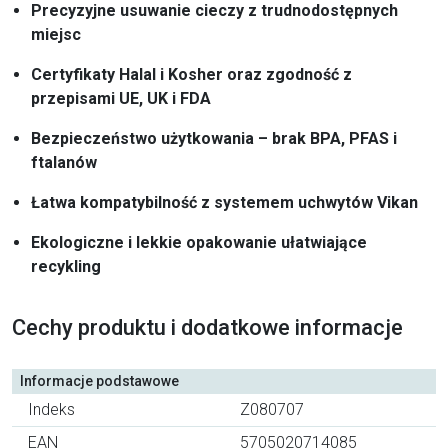
Precyzyjne usuwanie cieczy z trudnodostępnych
miejsc
Certyfikaty Halal i Kosher oraz zgodność z
przepisami UE, UK i FDA
Bezpieczeństwo użytkowania – brak BPA, PFAS i
ftalanów
Łatwa kompatybilność z systemem uchwytów Vikan
Ekologiczne i lekkie opakowanie ułatwiające
recykling
Cechy produktu i dodatkowe informacje
Informacje podstawowe
Indeks
Z080707
EAN
5705020714085