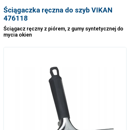
Ściągaczka ręczna do szyb VIKAN
476118
Ściągacz ręczny z piórem, z gumy syntetycznej do
mycia okien