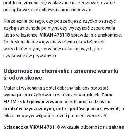
problemu zmieści się w skrzynce narzędziowej, szafce
porządkowej czy schowku samochodowym.
Niezależnie od tego, czy potrzebujesz szybko osuszyć
szybę samochodu po myjni, czy wyczyścić zaparowane
lustro w łazience,
VIKAN 476118
sprawdzi się znakomicie.
To doskonałe rozwiązanie zarówno dla właścicieli
warsztatów, myjni, serwisów detailingowych, jak i
użytkowników prywatnych.
Odporność na chemikalia i zmienne warunki
środowiskowe
Materiał wykonania został dobrany tak, aby sprostać
wymaganiom użytkowania w różnych warunkach.
Guma
EPDM i stal galwanizowana
są odporne na działanie
środków czyszczących, detergentów, pian aktywnych
, a
także na wpływ wilgoci, mrozu i promieniowania UV.
Ściągaczka VIKAN 476118
wykazuje odporność na
zakres