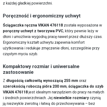
z każdej gładkiej powierzchni.
Poręczność i ergonomiczny uchwyt
Ściągaczka ręczna VIKAN 476118
została wyposażona w
poręczny uchwyt z tworzywa PVC
, który pewnie leży w
dłoni i umożliwia wygodną pracę nawet przez dłuższy czas.
Ergonomiczny kształt uchwytu zapewnia komfort
użytkowania i redukuje zmęczenie dłoni, szczególnie przy
częstym myciu szyb.
Kompaktowy rozmiar i uniwersalne
zastosowanie
Z
długością całkowitą wynoszącą 255 mm
oraz
szerokością roboczą pióra 200 mm
,
ściągaczka do szyb
VIKAN 476118
jest idealnym narzędziem do pracy na małych
i średnich powierzchniach. Jej
niewielkie rozmiary
czynią
ją niezwykle zwrotną i łatwą do przechowywania – bez