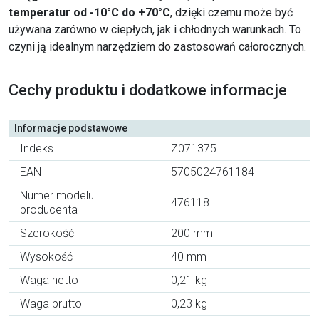
temperatur od -10°C do +70°C
, dzięki czemu może być
używana zarówno w ciepłych, jak i chłodnych warunkach. To
czyni ją idealnym narzędziem do zastosowań całorocznych.
Cechy produktu i dodatkowe informacje
Informacje podstawowe
Indeks
Z071375
EAN
5705024761184
Numer modelu
476118
producenta
Szerokość
200 mm
Wysokość
40 mm
Waga netto
0,21 kg
Waga brutto
0,23 kg