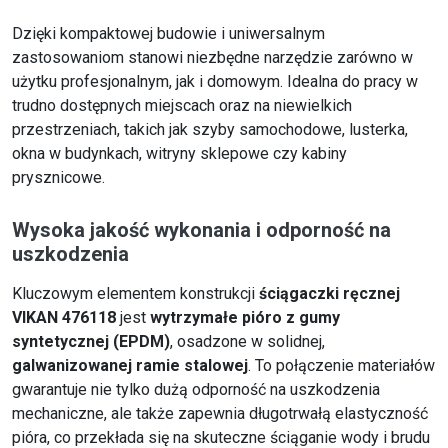
Dzięki kompaktowej budowie i uniwersalnym
zastosowaniom stanowi niezbędne narzędzie zarówno w
użytku profesjonalnym, jak i domowym. Idealna do pracy w
trudno dostępnych miejscach oraz na niewielkich
przestrzeniach, takich jak szyby samochodowe, lusterka,
okna w budynkach, witryny sklepowe czy kabiny
prysznicowe.
Wysoka jakość wykonania i odporność na
uszkodzenia
Kluczowym elementem konstrukcji
ściągaczki ręcznej
VIKAN 476118
jest
wytrzymałe pióro z gumy
syntetycznej (EPDM)
, osadzone w solidnej,
galwanizowanej ramie stalowej
. To połączenie materiałów
gwarantuje nie tylko dużą odporność na uszkodzenia
mechaniczne, ale także zapewnia długotrwałą elastyczność
pióra, co przekłada się na skuteczne ściąganie wody i brudu