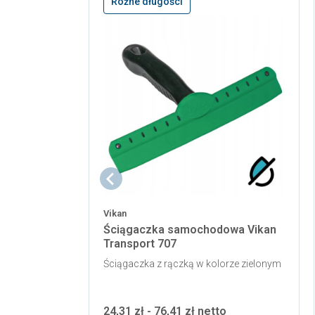
Różne długości
Vikan
Ściągaczka samochodowa Vikan
Transport 707
Ściągaczka z rączką w kolorze zielonym
24,31 zł - 76,41 zł netto