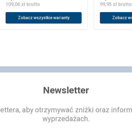
109,06 zł brutto
99,95 zł brutto
Zobacz wszystkie warianty
Zobacz ws
Newsletter
ettera, aby otrzymywać zniżki oraz infor
wyprzedażach.