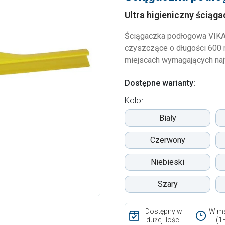
Ultra higieniczny ściąg
Ściągaczka podłogowa VIKAN
czyszczące o długości 600 
miejscach wymagających naj
Dostępne warianty:
Kolor :
Biały
Czerwony
Niebieski
Szary
Dostępny w
W ma
dużej ilości
(1