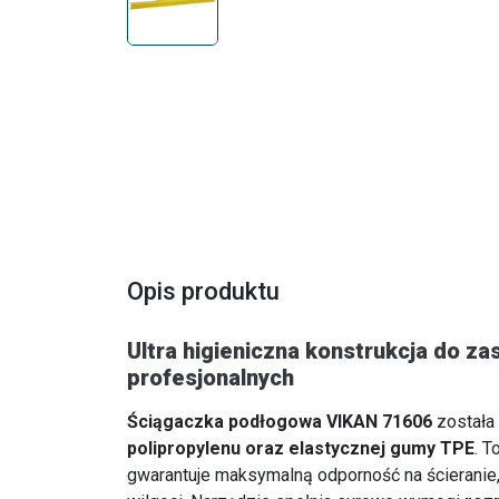
Opis produktu
Ultra higieniczna konstrukcja do z
profesjonalnych
Ściągaczka podłogowa VIKAN 71606
została
polipropylenu oraz elastycznej gumy TPE
. T
gwarantuje maksymalną odporność na ścieranie, 