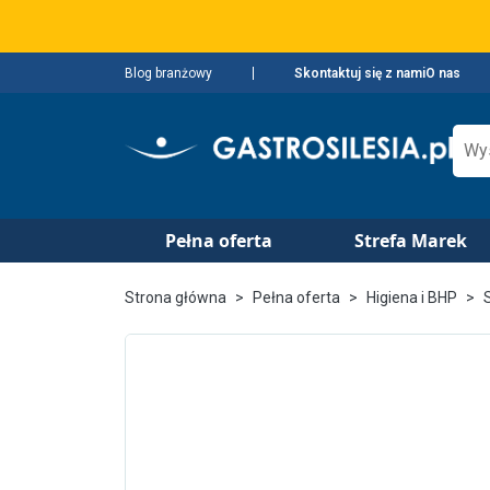
Blog branżowy
Skontaktuj się z nami
O nas
Pełna oferta
Strefa Marek
Strona główna
Pełna oferta
Higiena i BHP