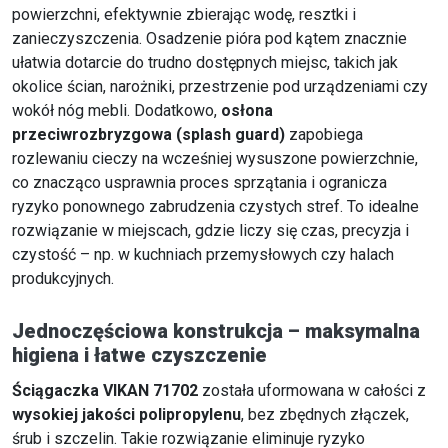
powierzchni, efektywnie zbierając wodę, resztki i
zanieczyszczenia. Osadzenie pióra pod kątem znacznie
ułatwia dotarcie do trudno dostępnych miejsc, takich jak
okolice ścian, narożniki, przestrzenie pod urządzeniami czy
wokół nóg mebli. Dodatkowo,
osłona
przeciwrozbryzgowa (splash guard)
zapobiega
rozlewaniu cieczy na wcześniej wysuszone powierzchnie,
co znacząco usprawnia proces sprzątania i ogranicza
ryzyko ponownego zabrudzenia czystych stref. To idealne
rozwiązanie w miejscach, gdzie liczy się czas, precyzja i
czystość – np. w kuchniach przemysłowych czy halach
produkcyjnych.
Jednoczęściowa konstrukcja – maksymalna
higiena i łatwe czyszczenie
Ściągaczka VIKAN 71702
została uformowana w całości z
wysokiej jakości polipropylenu
, bez zbędnych złączek,
śrub i szczelin. Takie rozwiązanie eliminuje ryzyko