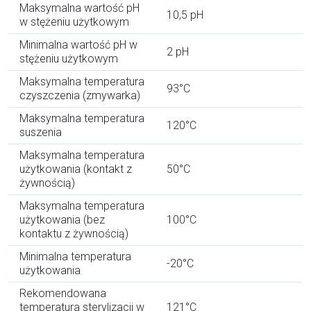
Maksymalna wartość pH
10,5 pH
w stężeniu użytkowym
Minimalna wartość pH w
2 pH
stężeniu użytkowym
Maksymalna temperatura
93°C
czyszczenia (zmywarka)
Maksymalna temperatura
120°C
suszenia
Maksymalna temperatura
użytkowania (kontakt z
50°C
żywnością)
Maksymalna temperatura
użytkowania (bez
100°C
kontaktu z żywnością)
Minimalna temperatura
-20°C
użytkowania
Rekomendowana
temperatura sterylizacji w
121°C