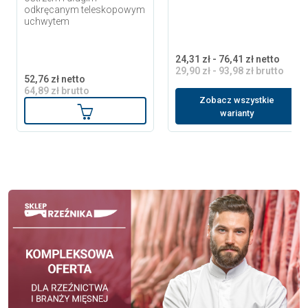
odkręcanym teleskopowym
uchwytem
24,31 zł - 76,41 zł netto
29,90 zł - 93,98 zł brutto
52,76 zł netto
64,89 zł brutto
Zobacz wszystkie
Dodaj do koszyka
warianty