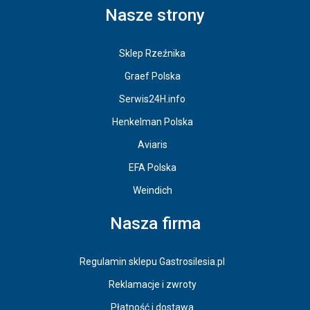
Nasze strony
Sklep Rzeźnika
Graef Polska
Serwis24H.info
Henkelman Polska
Aviaris
EFA Polska
Weindich
Nasza firma
Regulamin sklepu Gastrosilesia.pl
Reklamacje i zwroty
Płatność i dostawa