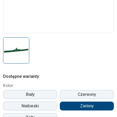
Dostępne warianty:
Kolor:
Biały
Czerwony
Niebieski
Zielony