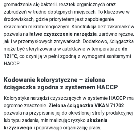
gromadzenia się bakterii, resztek organicznych oraz
zabrudzeń w trudno dostępnych miejscach. To kluczowe w
środowiskach, gdzie priorytetem jest zapobieganie
skażeniom mikrobiologicznym. Konstrukcja bez zakamarków
pozwala na
łatwe czyszczenie narzędzia
, zarówno ręczne,
jak i w przemysłowych zmywarkach. Dodatkowo, ściągaczka
może być sterylizowana w autoklawie w temperaturze
do
121°C
, co czyni ją w pełni zgodną z wymogami sanitarnymi
HACCP.
Kodowanie kolorystyczne – zielona
ściągaczka zgodna z systemem HACCP
Kolorystyka narzędzi czyszczących w systemie
HACCP
ma
ogromne znaczenie.
Zielona ściągaczka VIKAN 71702
pozwala na przypisanie jej do określonej strefy produkcyjnej
lub typu zadania, minimalizując ryzyko
skażenia
krzyżowego
i poprawiając organizację pracy.