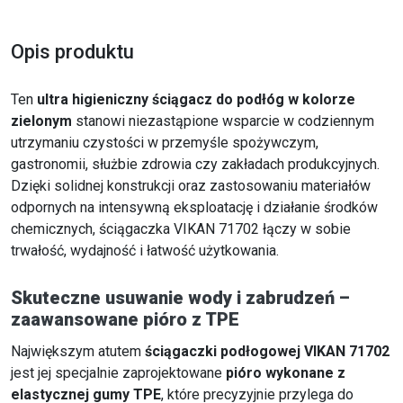
Opis produktu
Ten
ultra higieniczny ściągacz do podłóg w kolorze
zielonym
stanowi niezastąpione wsparcie w codziennym
utrzymaniu czystości w przemyśle spożywczym,
gastronomii, służbie zdrowia czy zakładach produkcyjnych.
Dzięki solidnej konstrukcji oraz zastosowaniu materiałów
odpornych na intensywną eksploatację i działanie środków
chemicznych, ściągaczka VIKAN 71702 łączy w sobie
trwałość, wydajność i łatwość użytkowania.
Skuteczne usuwanie wody i zabrudzeń –
zaawansowane pióro z TPE
Największym atutem
ściągaczki podłogowej VIKAN 71702
jest jej specjalnie zaprojektowane
pióro wykonane z
elastycznej gumy TPE
, które precyzyjnie przylega do