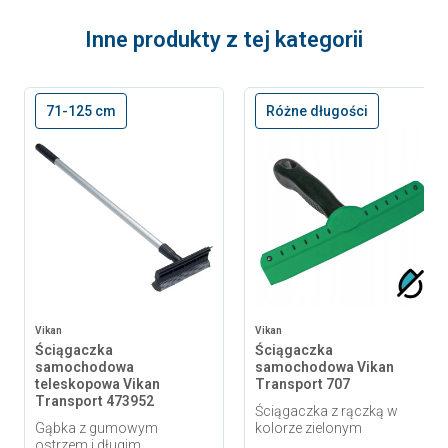
Inne produkty z tej kategorii
71-125 cm
Różne długości
Vikan
Vikan
Ściągaczka
Ściągaczka
samochodowa
samochodowa Vikan
teleskopowa Vikan
Transport 707
Transport 473952
Ściągaczka z rączką w
Gąbka z gumowym
kolorze zielonym
ostrzem i długim