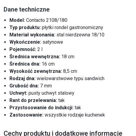
Dane techniczne
Model:
Contacto 2108/180
Typ produktu:
płytki rondel gastronomiczny
Materiał wykonania:
stal nierdzewna 18/10
Wykończenie:
satynowe
Pojemność:
2 l
Średnica wewnętrzna:
18 cm
Średnica dna:
16 cm
Wysokość zewnętrzna:
8,5 cm
Rodzaj dna:
wielowarstwowe typu sandwich
Grubość dna:
7 mm
Uchwyt:
pusty uchwyt stalowy
Rant do przelewania:
tak
Przystosowanie do indukcji:
tak
Zastosowanie:
wszystkie rodzaje kuchenek
Cechy produktu i dodatkowe informacje