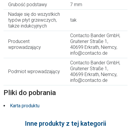
Grubość podstawy
7 mm
Nadaje się do wszystkich
typów płyt grzewczych,
tak
także indukcyjnych
Contacto Bander GmbH,
Producent
Gruitener Straße 1,
wprowadzający
40699 Erkrath, Niemcy,
info@contacto.de
Contacto Bander GmbH,
Gruitener Straße 1,
Podmiot wprowadzający
40699 Erkrath, Niemcy,
info@contacto.de
Pliki do pobrania
Karta produktu
Inne produkty z tej kategorii