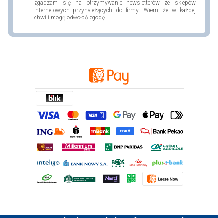
zgadzam się na otrzymywanie newsletterów ze sklepów
internetowych przynależących do firmy. Wiem, że w każdej
chwili mogę odwołać zgodę.