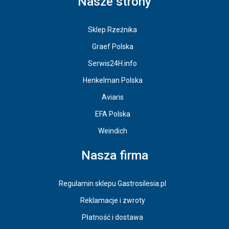
Nasze strony
Sklep Rzeźnika
Graef Polska
Serwis24H.info
Henkelman Polska
Aviaris
EFA Polska
Weindich
Nasza firma
Regulamin sklepu Gastrosilesia.pl
Reklamacje i zwroty
Płatność i dostawa