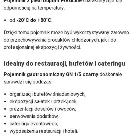
Pojemnik z plexi Dupont PlexiLine
charakteryzuje się
odpornością na temperatury:
od
-20°C do +80°C
.
Dzięki temu pojemnik może być wykorzystywany zarówno
do przechowywania produktów chłodzonych, jak i do
profesjonalnej ekspozycji żywności.
Idealny do restauracji, bufetów i cateringu
Pojemnik gastronomiczny GN 1/5 czarny
doskonale
sprawdzi się podczas:
organizacji bufetów śniadaniowych,
ekspozycji sałatek i przekąsek,
prezentacji deserów i owoców,
serwowania dodatków,
cateringu eventowego,
wyposażenia restauracji i hoteli.