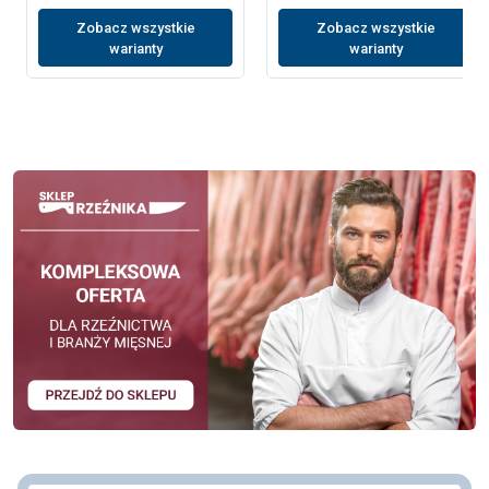
Zobacz wszystkie
Zobacz wszystkie
warianty
warianty