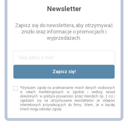
Newsletter
Zapisz się do newslettera, aby otrzymywać
zniżki oraz informacje o promocjach i
wyprzedażach.
*Wyrażam zgodę na przetwarzanie moich danych osobowych
w celach marketingowych w zgodzie i według zasad
określonych w polityce prywaności przez Weindich sp. z o.o i
zgadzam się na otrzymywanie newsletterów ze sklepów
internetowych przynależących do firmy. Wiem, że w każdej
chwili mogę odwołać zgodę.