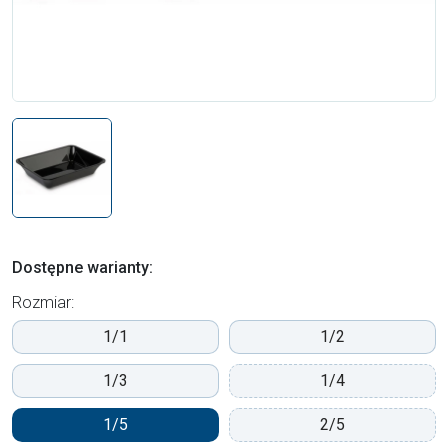
Dostępne warianty:
Rozmiar:
1/1
1/2
1/3
1/4
1/5
2/5