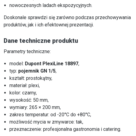
nowoczesnych ladach ekspozycyjnych.
Doskonale sprawdzi się zarówno podczas przechowywania
produktów, jak i ich efektownej prezentacji.
Dane techniczne produktu
Parametry techniczne:
model:
Dupont PlexiLine 18897
,
typ:
pojemnik GN 1/5
,
kształt: prostokątny,
materiał: plexi,
kolor: czarny,
wysokość: 50 mm,
wymiary: 265 × 200 mm,
zakres temperatur: od -20°C do +80°C,
możliwość mycia w zmywarce: tak,
przeznaczenie: profesjonalna gastronomia i catering.