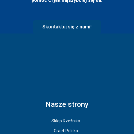
pomóc Ci jak najszybciej się da.
Skontaktuj się z nami!
Nasze strony
Sklep Rzeźnika
Graef Polska