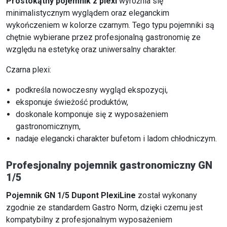
Prostokątny pojemnik z plexi
wyróżnia się
minimalistycznym wyglądem oraz eleganckim
wykończeniem w kolorze czarnym. Tego typu pojemniki są
chętnie wybierane przez profesjonalną gastronomię ze
względu na estetykę oraz uniwersalny charakter.
Czarna plexi:
podkreśla nowoczesny wygląd ekspozycji,
eksponuje świeżość produktów,
doskonale komponuje się z wyposażeniem
gastronomicznym,
nadaje elegancki charakter bufetom i ladom chłodniczym.
Profesjonalny pojemnik gastronomiczny GN
1/5
Pojemnik GN 1/5 Dupont PlexiLine
został wykonany
zgodnie ze standardem Gastro Norm, dzięki czemu jest
kompatybilny z profesjonalnym wyposażeniem