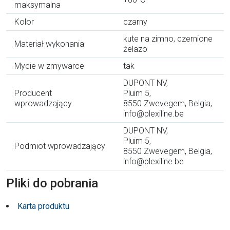
maksymalna
Kolor
czarny
kute na zimno, czernione
Materiał wykonania
żelazo
Mycie w zmywarce
tak
DUPONT NV,
Producent
Pluim 5,
wprowadzający
8550 Zwevegem, Belgia,
info@plexiline.be
DUPONT NV,
Pluim 5,
Podmiot wprowadzający
8550 Zwevegem, Belgia,
info@plexiline.be
Pliki do pobrania
Karta produktu