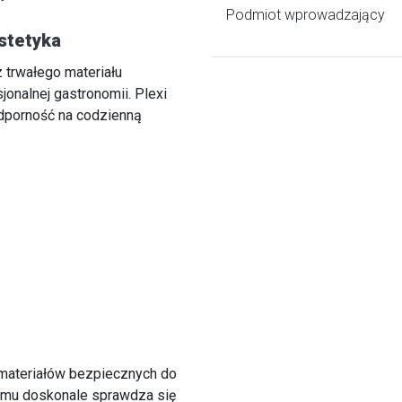
Podmiot wprowadzający
estetyka
trwałego materiału
onalnej gastronomii. Plexi
dporność na codzienną
materiałów bezpiecznych do
emu doskonale sprawdza się