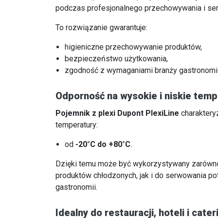
podczas profesjonalnego przechowywania i se
To rozwiązanie gwarantuje:
higieniczne przechowywanie produktów,
bezpieczeństwo użytkowania,
zgodność z wymaganiami branży gastronomi
Odporność na wysokie i niskie temp
Pojemnik z plexi Dupont PlexiLine
charaktery
temperatury:
od
-20°C do +80°C
.
Dzięki temu może być wykorzystywany zarówn
produktów chłodzonych, jak i do serwowania po
gastronomii.
Idealny do restauracji, hoteli i cater