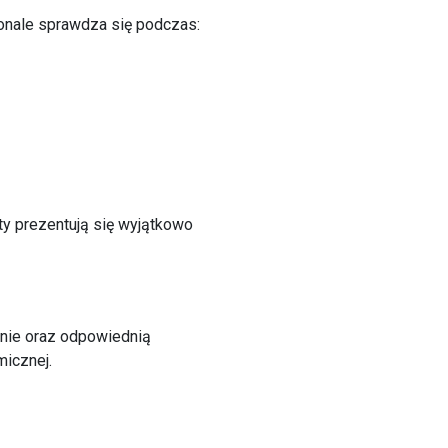
nale sprawdza się podczas:
ty prezentują się wyjątkowo
ie oraz odpowiednią
icznej.