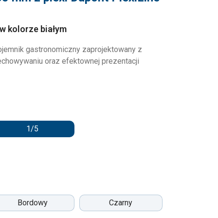
 w kolorze białym
jemnik gastronomiczny zaprojektowany z
echowywaniu oraz efektownej prezentacji
1/5
Bordowy
Czarny