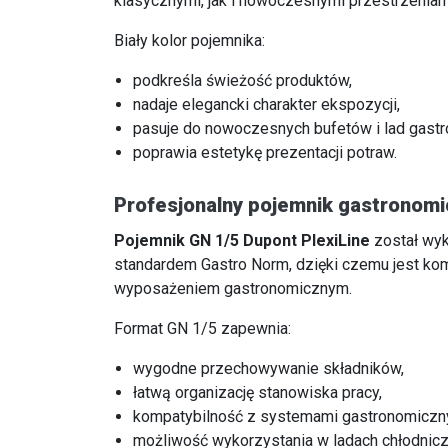
klasycznymi, jak i nowoczesnymi przestrzenia
Biały kolor pojemnika:
podkreśla świeżość produktów,
nadaje elegancki charakter ekspozycji,
pasuje do nowoczesnych bufetów i lad gast
poprawia estetykę prezentacji potraw.
Profesjonalny pojemnik gastronomi
Pojemnik GN 1/5 Dupont PlexiLine
został wy
standardem Gastro Norm, dzięki czemu jest ko
wyposażeniem gastronomicznym.
Format GN 1/5 zapewnia:
wygodne przechowywanie składników,
łatwą organizację stanowiska pracy,
kompatybilność z systemami gastronomiczn
możliwość wykorzystania w ladach chłodniczy