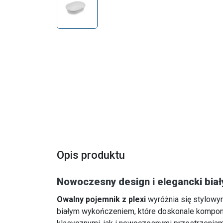
Opis produktu
Nowoczesny design i elegancki biał
Owalny pojemnik z plexi
wyróżnia się stylow
białym wykończeniem, które doskonale kompon