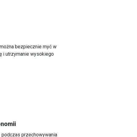
można bezpiecznie myć w
ę i utrzymanie wysokiego
onomii
o podczas przechowywania