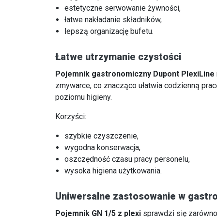
estetyczne serwowanie żywności,
łatwe nakładanie składników,
lepszą organizację bufetu.
Łatwe utrzymanie czystości
Pojemnik gastronomiczny Dupont PlexiLine
zmywarce, co znacząco ułatwia codzienną prac
poziomu higieny.
Korzyści:
szybkie czyszczenie,
wygodna konserwacja,
oszczędność czasu pracy personelu,
wysoka higiena użytkowania.
Uniwersalne zastosowanie w gastr
Pojemnik GN 1/5 z plexi
sprawdzi się zarówn