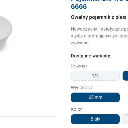
6666
Owalny pojemnik z plexi
Nowoczesny i estetyczny po
myślą o profesjonalnym prz
żywności.
Dostępne warianty:
Rozmiar:
1/2
Wysokość:
65 mm
Kolor:
Biały