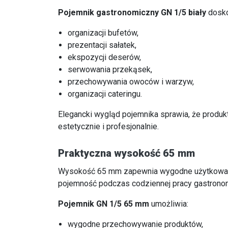
Pojemnik gastronomiczny GN 1/5 biały
dosko
organizacji bufetów,
prezentacji sałatek,
ekspozycji deserów,
serwowania przekąsek,
przechowywania owoców i warzyw,
organizacji cateringu.
Elegancki wygląd pojemnika sprawia, że produk
estetycznie i profesjonalnie.
Praktyczna wysokość 65 mm
Wysokość 65 mm zapewnia wygodne użytkowan
pojemność podczas codziennej pracy gastronom
Pojemnik GN 1/5 65 mm
umożliwia:
wygodne przechowywanie produktów,