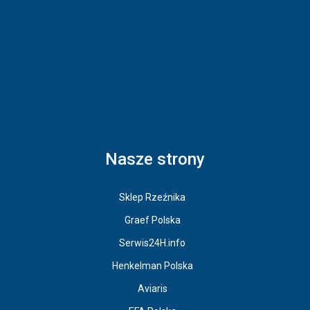
Nasze strony
Sklep Rzeźnika
Graef Polska
Serwis24H.info
Henkelman Polska
Aviaris