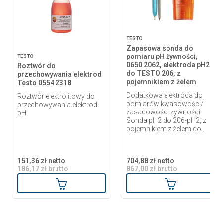
TESTO
Zapasowa sonda do
pomiaru pH żywności,
TESTO
0650 2062, elektroda pH2
Roztwór do
do TESTO 206, z
przechowywania elektrod
pojemnikiem z żelem
Testo 0554 2318
Dodatkowa elektroda do
Roztwór elektrolitowy do
pomiarów kwasowości/
przechowywania elektrod
zasadowości żywności.
pH
Sonda pH2 do 206-pH2, z
pojemnikiem z żelem do...
151,36 zł netto
704,88 zł netto
186,17 zł brutto
867,00 zł brutto
Dodaj do koszyka
Dodaj do ko