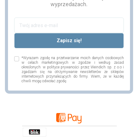
wyprzedażach.
*Wyrażam zgodę na przetwarzanie moich danych osobowych
w celach marketingowych w zgodzie i według zasad
określonych w polityce prywaności przez Weindich sp. z o.o i
zgadzam się na otrzymywanie newsletterów ze sklepów
internetowych przynależących do firmy. Wiem, że w każdej
chwili mogę odwołać zgodę.