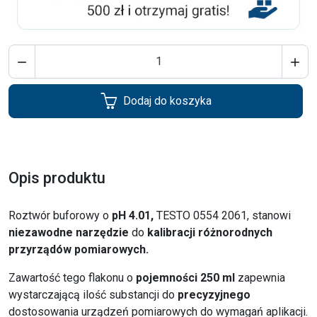


Dodaj do koszyka
Opis produktu
Roztwór buforowy o
pH 4.01,
TESTO 0554 2061, stanowi
niezawodne narzędzie
do
kalibracji różnorodnych
przyrządów pomiarowych.
Zawartość tego flakonu o
pojemności 250 ml
zapewnia
wystarczającą ilość substancji do
precyzyjnego
dostosowania urządzeń pomiarowych do wymagań aplikacji.