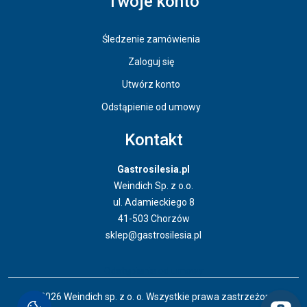
Twoje konto
Śledzenie zamówienia
Zaloguj się
Utwórz konto
Odstąpienie od umowy
Kontakt
Gastrosilesia.pl
Weindich Sp. z o.o.
ul. Adamieckiego 8
41-503 Chorzów
sklep@gastrosilesia.pl
Odstąpienie od umowy
© 2026 Weindich sp. z o. o. Wszystkie prawa zastrzeżone.