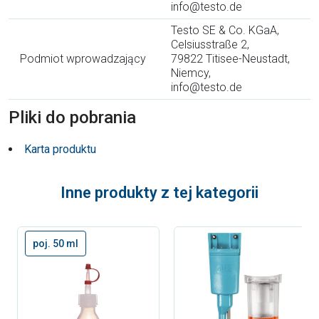
info@testo.de
Testo SE & Co. KGaA,
Celsiusstraße 2,
Podmiot wprowadzający
79822 Titisee-Neustadt,
Niemcy,
info@testo.de
Pliki do pobrania
Karta produktu
Inne produkty z tej kategorii
poj. 50 ml