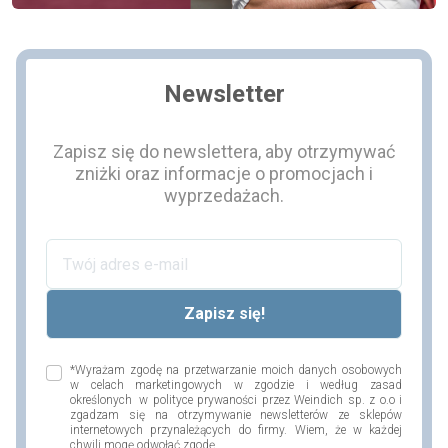
Newsletter
Zapisz się do newslettera, aby otrzymywać
zniżki oraz informacje o promocjach i
wyprzedażach.
*Wyrażam zgodę na przetwarzanie moich danych osobowych
w celach marketingowych w zgodzie i według zasad
określonych w polityce prywaności przez Weindich sp. z o.o i
zgadzam się na otrzymywanie newsletterów ze sklepów
internetowych przynależących do firmy. Wiem, że w każdej
chwili mogę odwołać zgodę.