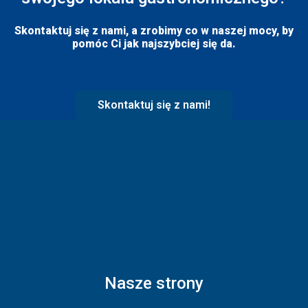
Skontaktuj się z nami, a zrobimy co w naszej mocy, by
pomóc Ci jak najszybciej się da.
Skontaktuj się z nami!
Nasze strony