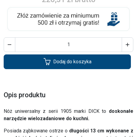


Dodaj do koszyka
Opis produktu
Nóż uniwersalny z serii 1905 marki DICK to
doskonałe
narzędzie wielozadaniowe do kuchni.
Posiada ząbkowane ostrze o
długości 13 cm wykonane z