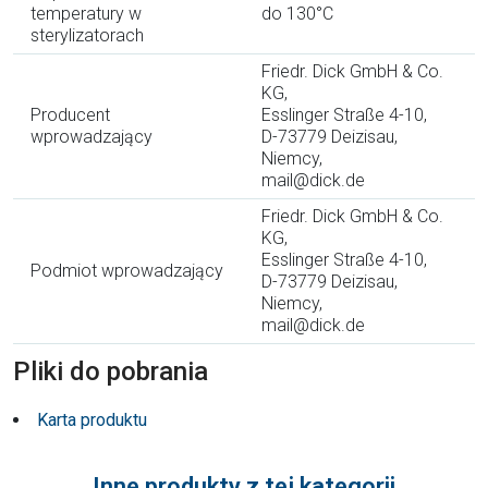
temperatury w
do 130°C
sterylizatorach
Friedr. Dick GmbH & Co.
KG,
Producent
Esslinger Straße 4-10,
wprowadzający
D-73779 Deizisau,
Niemcy,
mail@dick.de
Friedr. Dick GmbH & Co.
KG,
Esslinger Straße 4-10,
Podmiot wprowadzający
D-73779 Deizisau,
Niemcy,
mail@dick.de
Pliki do pobrania
Karta produktu
Inne produkty z tej kategorii