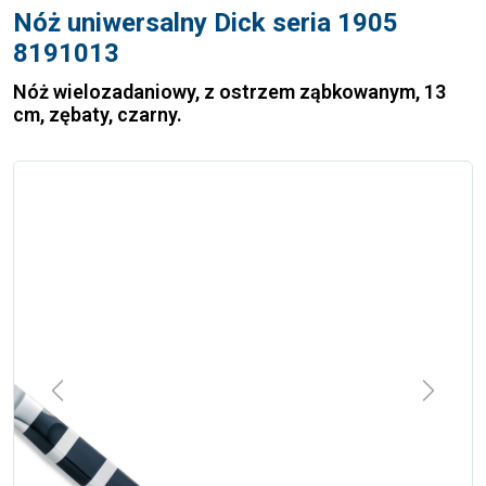
Nóż uniwersalny Dick seria 1905
8191013
Nóż wielozadaniowy, z ostrzem ząbkowanym, 13
cm, zębaty, czarny.
Previous
Next