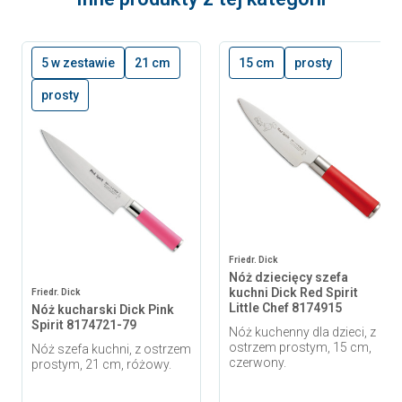
5 w zestawie
21 cm
15 cm
prosty
prosty
Friedr. Dick
Nóż dziecięcy szefa
kuchni Dick Red Spirit
Friedr. Dick
Little Chef 8174915
Nóż kucharski Dick Pink
Spirit 8174721-79
Nóż kuchenny dla dzieci, z
ostrzem prostym, 15 cm,
Nóż szefa kuchni, z ostrzem
czerwony.
prostym, 21 cm, różowy.