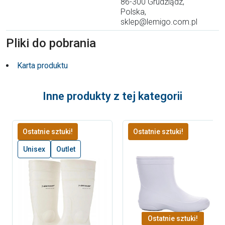
86-300 Grudziądz,
Polska,
sklep@lemigo.com.pl
Pliki do pobrania
Karta produktu
Inne produkty z tej kategorii
Ostatnie sztuki!
Ostatnie sztuki!
Unisex
Outlet
Ostatnie sztuki!