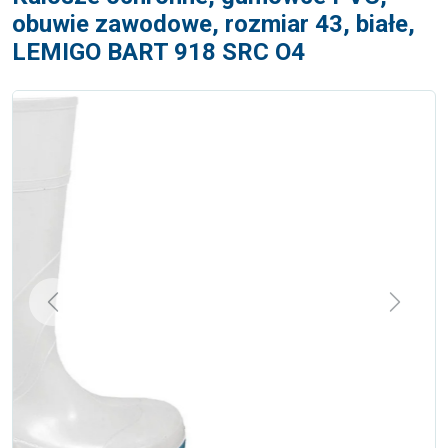
obuwie zawodowe, rozmiar 43, białe,
LEMIGO BART 918 SRC O4
Previous
Next