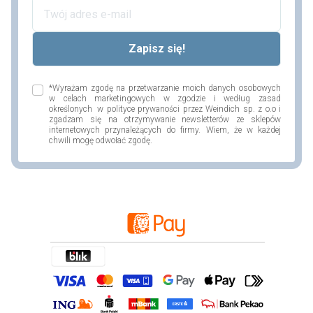
*Wyrażam zgodę na przetwarzanie moich danych osobowych
w celach marketingowych w zgodzie i według zasad
określonych w polityce prywaności przez Weindich sp. z o.o i
zgadzam się na otrzymywanie newsletterów ze sklepów
internetowych przynależących do firmy. Wiem, że w każdej
chwili mogę odwołać zgodę.