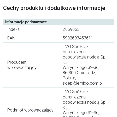
Cechy produktu i dodatkowe informacje
Informacje podstawowe
Indeks
Z059063
EAN
5902693453611
LMG Spółka z
ograniczona
odpowiedzialnością Sp.
Producent
K.,
wprowadzający
Waryńskiego 32-36,
86-300 Grudziądz,
Polska,
sklep@lemigo.com.pl
LMG Spółka z
ograniczona
odpowiedzialnością Sp.
K.,
Podmiot wprowadzający
Waryńskiego 32-36,