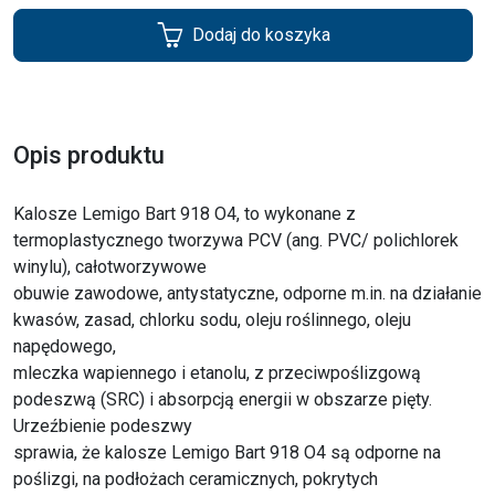
Dodaj do koszyka
Opis produktu
Kalosze Lemigo Bart 918 O4, to wykonane z
termoplastycznego tworzywa PCV (ang. PVC/ polichlorek
winylu), całotworzywowe
obuwie zawodowe, antystatyczne, odporne m.in. na działanie
kwasów, zasad, chlorku sodu, oleju roślinnego, oleju
napędowego,
mleczka wapiennego i etanolu, z przeciwpoślizgową
podeszwą (SRC) i absorpcją energii w obszarze pięty.
Urzeźbienie podeszwy
sprawia, że kalosze Lemigo Bart 918 O4 są odporne na
poślizgi, na podłożach ceramicznych, pokrytych