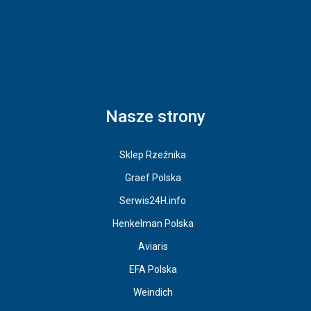
Nasze strony
Sklep Rzeźnika
Graef Polska
Serwis24H.info
Henkelman Polska
Aviaris
EFA Polska
Weindich