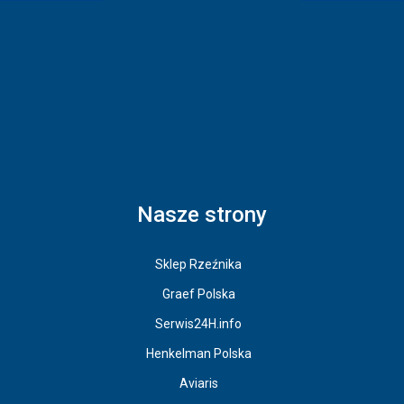
Nasze strony
Sklep Rzeźnika
Graef Polska
Serwis24H.info
Henkelman Polska
Aviaris