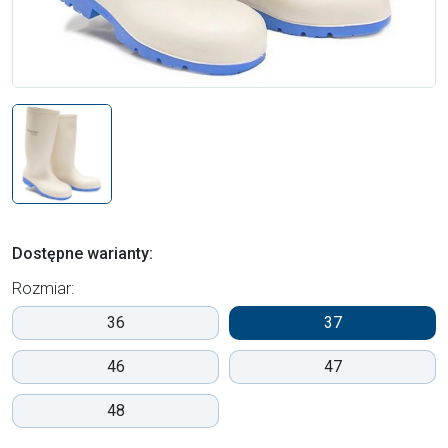
Dostępne warianty:
Rozmiar:
36
37
46
47
48