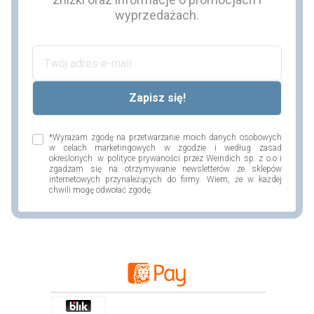
wyprzedażach.
*Wyrażam zgodę na przetwarzanie moich danych osobowych
w celach marketingowych w zgodzie i według zasad
określonych w polityce prywaności przez Weindich sp. z o.o i
zgadzam się na otrzymywanie newsletterów ze sklepów
internetowych przynależących do firmy. Wiem, że w każdej
chwili mogę odwołać zgodę.