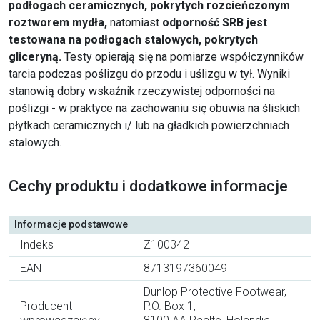
podłogach ceramicznych,
pokrytych rozcieńczonym
roztworem mydła,
natomiast
odporność SRB jest
testowana na podłogach stalowych, pokrytych
gliceryną.
Testy opierają się na pomiarze współczynników
tarcia podczas poślizgu do przodu i uślizgu w tył. Wyniki
stanowią dobry wskaźnik rzeczywistej odporności na
poślizgi - w praktyce na zachowaniu się obuwia na śliskich
płytkach ceramicznych i/ lub na gładkich powierzchniach
stalowych.
Cechy produktu i dodatkowe informacje
Informacje podstawowe
Indeks
Z100342
EAN
8713197360049
Dunlop Protective Footwear,
Producent
P.O. Box 1,