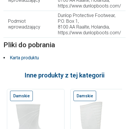
wprowadzający
8100 AA Raalte, Holandia,
https://www.dunlopboots.com/
Dunlop Protective Footwear,
Podmiot
P.O. Box 1,
wprowadzający
8100 AA Raalte, Holandia,
https://www.dunlopboots.com/
Pliki do pobrania
Karta produktu
Inne produkty z tej kategorii
Damskie
Damskie