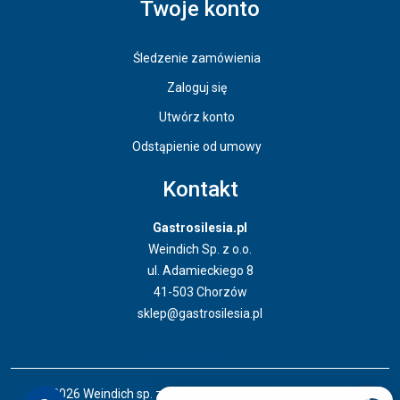
Twoje konto
Śledzenie zamówienia
Zaloguj się
Utwórz konto
Odstąpienie od umowy
Kontakt
Gastrosilesia.pl
Weindich Sp. z o.o.
ul. Adamieckiego 8
41-503 Chorzów
sklep@gastrosilesia.pl
Odstąpienie od umowy
© 2026 Weindich sp. z o. o. Wszystkie prawa zastrzeżone.