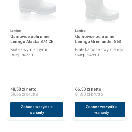
Lemigo
Lemigo
Gumowce ochronne
Gumowce ochronne
Lemigo Alaska 874 CE
Lemigo Grenlander 863
Białe z wymiennymi
Białe kalosze z wymiennym
ocieplaczami
ocieplaczem
48,50 zł netto
66,50 zł netto
59,66 zł brutto
81,80 zł brutto
Zobacz wszystkie
Zobacz wszystkie
warianty
warianty