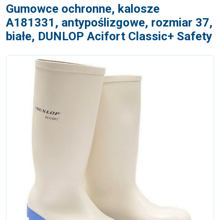
Gumowce ochronne, kalosze
A181331, antypoślizgowe, rozmiar 37,
białe, DUNLOP Acifort Classic+ Safety