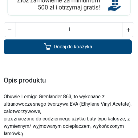


Dodaj do koszyka
Opis produktu
Obuwie Lemigo Grenlander 863, to wykonane z
ultranowoczesnego tworzywa EVA (Ethylene Vinyl Acetate),
całotworzywowe,
przeznaczone do codziennego użytku buty typu kalosze, z
wymiennym/ wyjmowanym ocieplaczem, wykończonym
lamówką.