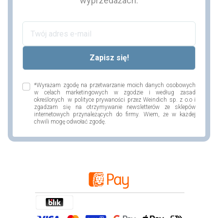
wyprzedażach.
*Wyrażam zgodę na przetwarzanie moich danych osobowych
w celach marketingowych w zgodzie i według zasad
określonych w polityce prywaności przez Weindich sp. z o.o i
zgadzam się na otrzymywanie newsletterów ze sklepów
internetowych przynależących do firmy. Wiem, że w każdej
chwili mogę odwołać zgodę.