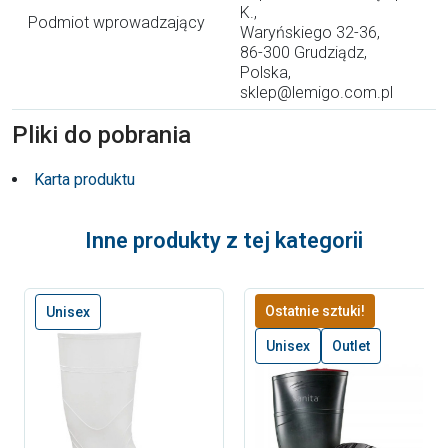
K.,
Podmiot wprowadzający
Waryńskiego 32-36,
86-300 Grudziądz,
Polska,
sklep@lemigo.com.pl
Pliki do pobrania
Karta produktu
Inne produkty z tej kategorii
Ostatnie sztuki!
Unisex
Unisex
Outlet