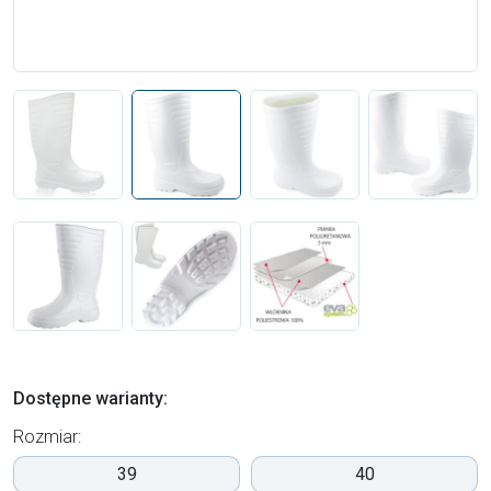
Dostępne warianty:
Rozmiar:
39
40