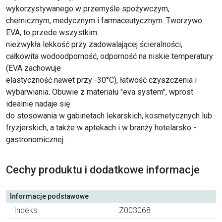
wykorzystywanego w przemyśle spożywczym,
chemicznym, medycznym i farmaceutycznym. Tworzywo
EVA, to przede wszystkim
niezwykła lekkość przy zadowalającej ścieralności,
całkowita wodoodporność, odporność na niskie temperatury
(EVA zachowuje
elastyczność nawet przy -30°C), łatwość czyszczenia i
wybarwiania. Obuwie z materiału "eva system", wprost
idealnie nadaje się
do stosowania w gabinetach lekarskich, kosmetycznych lub
fryzjerskich, a także w aptekach i w branży hotelarsko -
gastronomicznej.
Cechy produktu i dodatkowe informacje
Informacje podstawowe
Indeks
Z003068