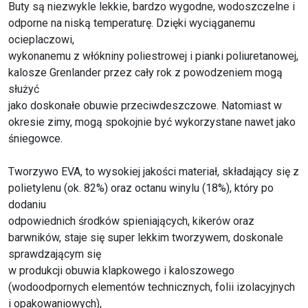
Buty są niezwykle lekkie, bardzo wygodne, wodoszczelne i
odporne na niską temperaturę. Dzięki wyciąganemu
ocieplaczowi,
wykonanemu z włókniny poliestrowej i pianki poliuretanowej,
kalosze Grenlander przez cały rok z powodzeniem mogą
służyć
jako doskonałe obuwie przeciwdeszczowe. Natomiast w
okresie zimy, mogą spokojnie być wykorzystane nawet jako
śniegowce.
Tworzywo EVA, to wysokiej jakości materiał, składający się z
polietylenu (ok. 82%) oraz octanu winylu (18%), który po
dodaniu
odpowiednich środków spieniających, kikerów oraz
barwników, staje się super lekkim tworzywem, doskonale
sprawdzającym się
w produkcji obuwia klapkowego i kaloszowego
(wodoodpornych elementów technicznych, folii izolacyjnych
i opakowaniowych),