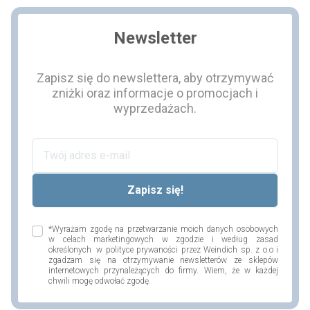
Newsletter
Zapisz się do newslettera, aby otrzymywać
zniżki oraz informacje o promocjach i
wyprzedażach.
*Wyrażam zgodę na przetwarzanie moich danych osobowych
w celach marketingowych w zgodzie i według zasad
określonych w polityce prywaności przez Weindich sp. z o.o i
zgadzam się na otrzymywanie newsletterów ze sklepów
internetowych przynależących do firmy. Wiem, że w każdej
chwili mogę odwołać zgodę.