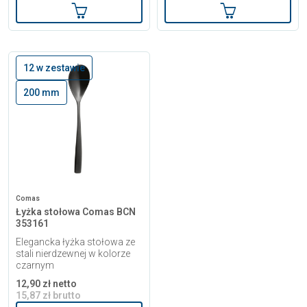
Dodaj do koszyka
Dodaj do kosz
12 w zestawie
200 mm
Comas
Łyżka stołowa Comas BCN
353161
Elegancka łyżka stołowa ze
stali nierdzewnej w kolorze
czarnym
12,90 zł netto
15,87 zł brutto