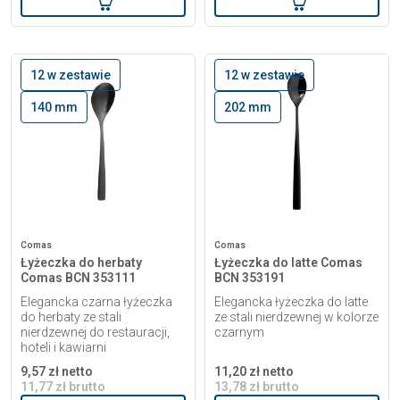
12 w zestawie
12 w zestawie
140 mm
202 mm
Comas
Comas
Łyżeczka do herbaty
Łyżeczka do latte Comas
Comas BCN 353111
BCN 353191
Elegancka czarna łyżeczka
Elegancka łyżeczka do latte
do herbaty ze stali
ze stali nierdzewnej w kolorze
nierdzewnej do restauracji,
czarnym
hoteli i kawiarni
9,57 zł netto
11,20 zł netto
11,77 zł brutto
13,78 zł brutto