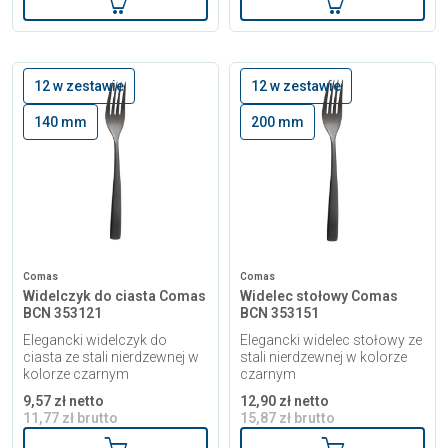
12 w zestawie
12 w zestawie
140 mm
200 mm
Comas
Comas
Widelczyk do ciasta Comas
Widelec stołowy Comas
BCN 353121
BCN 353151
Elegancki widelczyk do
Elegancki widelec stołowy ze
ciasta ze stali nierdzewnej w
stali nierdzewnej w kolorze
kolorze czarnym
czarnym
9,57 zł netto
12,90 zł netto
11,77 zł brutto
15,87 zł brutto
Dodaj do koszyka
Dodaj do kosz