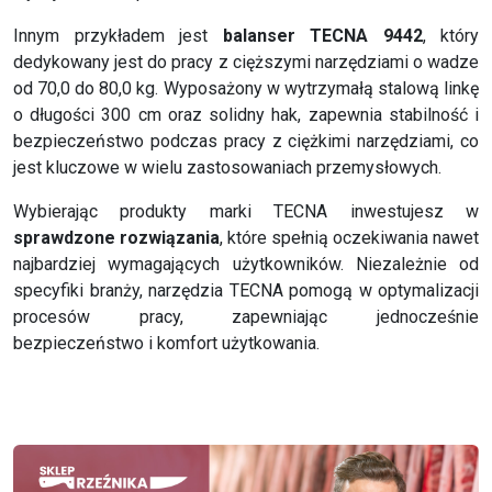
Innym przykładem jest
balanser TECNA 9442
, który
dedykowany jest do pracy z cięższymi narzędziami o wadze
od 70,0 do 80,0 kg. Wyposażony w wytrzymałą stalową linkę
o długości 300 cm oraz solidny hak, zapewnia stabilność i
bezpieczeństwo podczas pracy z ciężkimi narzędziami, co
jest kluczowe w wielu zastosowaniach przemysłowych.
Wybierając produkty marki TECNA inwestujesz w
sprawdzone rozwiązania
, które spełnią oczekiwania nawet
najbardziej wymagających użytkowników. Niezależnie od
specyfiki branży, narzędzia TECNA pomogą w optymalizacji
procesów pracy, zapewniając jednocześnie
bezpieczeństwo i komfort użytkowania.