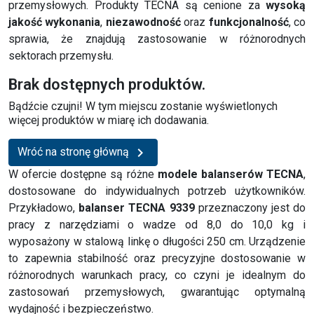
przemysłowych. Produkty TECNA są cenione za
wysoką
jakość wykonania
,
niezawodność
oraz
funkcjonalność
, co
sprawia, że znajdują zastosowanie w różnorodnych
sektorach przemysłu.
Brak dostępnych produktów.
Bądźcie czujni! W tym miejscu zostanie wyświetlonych
więcej produktów w miarę ich dodawania.

Wróć na stronę główną
W ofercie dostępne są różne
modele balanserów TECNA
,
dostosowane do indywidualnych potrzeb użytkowników.
Przykładowo,
balanser TECNA 9339
przeznaczony jest do
pracy z narzędziami o wadze od 8,0 do 10,0 kg i
wyposażony w stalową linkę o długości 250 cm. Urządzenie
to zapewnia stabilność oraz precyzyjne dostosowanie w
różnorodnych warunkach pracy, co czyni je idealnym do
zastosowań przemysłowych, gwarantując optymalną
wydajność i bezpieczeństwo.