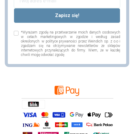
*Wyrażam zgodę na przetwarzanie moich danych osobowych
w celach marketingowych w zgodzie i według zasad
określonych w polityce prywaności przez Weindich sp. z o.o i
zgadzam się na otrzymywanie newsletterów ze sklepów
internetowych przynależących do firmy. Wiem, że w każdej
chwili mogę odwołać zgodę.