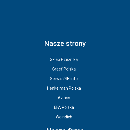
Nasze strony
Sklep Rzeźnika
Graef Polska
Serwis24H.info
Henkelman Polska
Aviaris
EFA Polska
Weindich