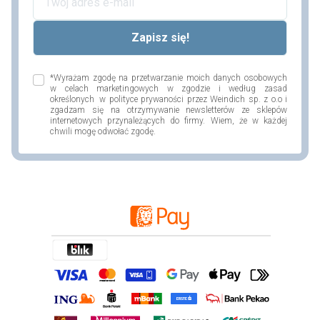
*Wyrażam zgodę na przetwarzanie moich danych osobowych
w celach marketingowych w zgodzie i według zasad
określonych w polityce prywaności przez Weindich sp. z o.o i
zgadzam się na otrzymywanie newsletterów ze sklepów
internetowych przynależących do firmy. Wiem, że w każdej
chwili mogę odwołać zgodę.