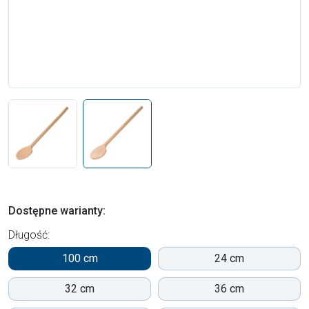
Dostępne warianty:
Długość:
100 cm
24 cm
32 cm
36 cm