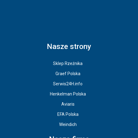
Nasze strony
Sklep Rzeźnika
Graef Polska
Serwis24H.info
Henkelman Polska
Aviaris
EFA Polska
Weindich