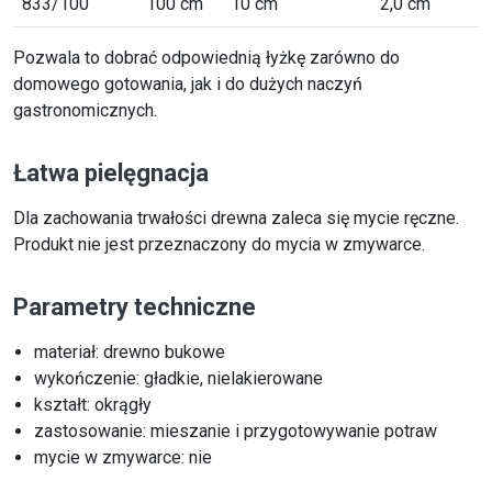
833/100
100 cm
10 cm
2,0 cm
Pozwala to dobrać odpowiednią łyżkę zarówno do
domowego gotowania, jak i do dużych naczyń
gastronomicznych.
Łatwa pielęgnacja
Dla zachowania trwałości drewna zaleca się mycie ręczne.
Produkt nie jest przeznaczony do mycia w zmywarce.
Parametry techniczne
materiał: drewno bukowe
wykończenie: gładkie, nielakierowane
kształt: okrągły
zastosowanie: mieszanie i przygotowywanie potraw
mycie w zmywarce: nie