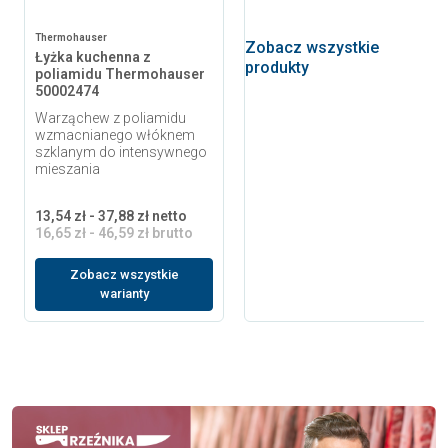
Thermohauser
Zobacz wszystkie
Łyżka kuchenna z
produkty
poliamidu Thermohauser
50002474
Warząchew z poliamidu
wzmacnianego włóknem
szklanym do intensywnego
mieszania
13,54 zł - 37,88 zł netto
16,65 zł - 46,59 zł brutto
Zobacz wszystkie
warianty