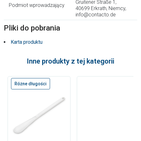
Gruitener Straße 1,
Podmiot wprowadzający
40699 Erkrath, Niemcy,
info@contacto.de
Pliki do pobrania
Karta produktu
Inne produkty z tej kategorii
Różne długości