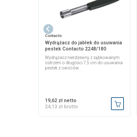
Contacto
Wydrążacz do jabłek do usuwania
pestek Contacto 2248/180
Wydrążacz nierdzewny z ząbkowanym
ostrzem o długości 7,5 cm do usuwania
pestek z owoców.
19,62 zł netto
24,13 zł brutto
Dodaj do