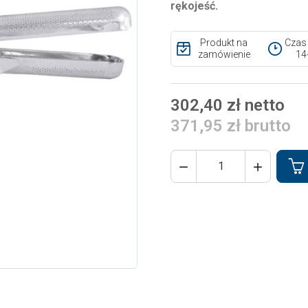
rękojeść.
Produkt na
Czas
zamówienie
14
302,40 zł netto
371,95 zł brutto

