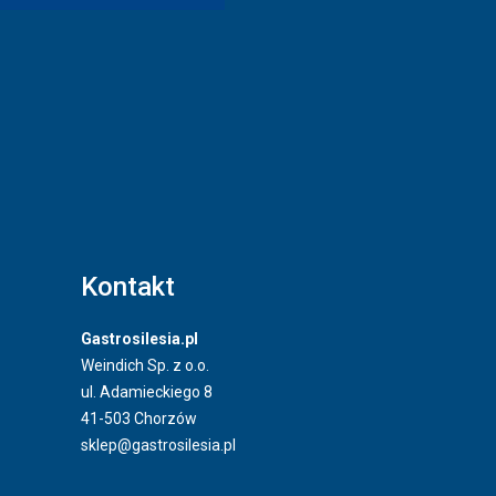
Kontakt
Gastrosilesia.pl
Weindich Sp. z o.o.
ul. Adamieckiego 8
41-503 Chorzów
sklep@gastrosilesia.pl