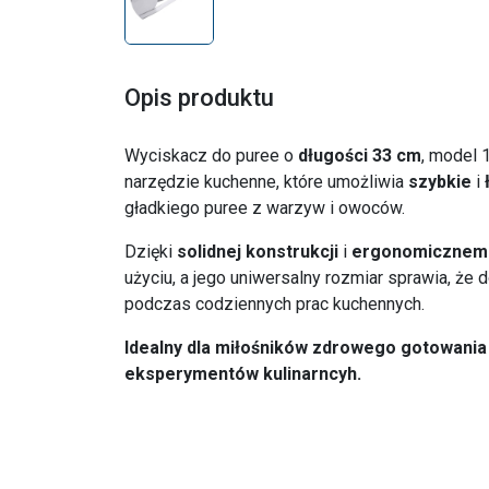
Opis produktu
Wyciskacz do puree o
długości 33 cm
, model 
narzędzie kuchenne, które umożliwia
szybkie
i
gładkiego puree z warzyw i owoców.
Dzięki
solidnej konstrukcji
i
ergonomicznem
użyciu, a jego uniwersalny rozmiar sprawia, że
podczas codziennych prac kuchennych.
Idealny dla miłośników zdrowego gotowani
eksperymentów kulinarncyh.