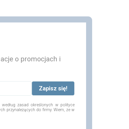
macje o promocjach i
według zasad określonych w polityce
ych przynależących do firmy. Wiem, że w