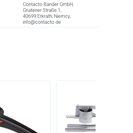
Contacto Bander GmbH,
Gruitener Straße 1,
40699 Erkrath, Niemcy,
info@contacto.de