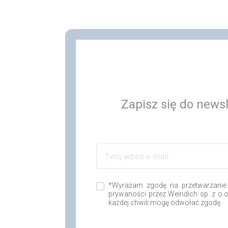
Zapisz się do newsl
*Wyrażam zgodę na przetwarzanie
prywaności przez Weindich sp. z o.
każdej chwili mogę odwołać zgodę.