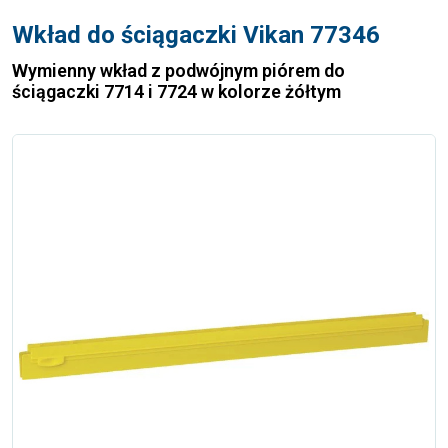
Wkład do ściągaczki Vikan 77346
Wymienny wkład z podwójnym piórem do
ściągaczki 7714 i 7724 w kolorze żółtym