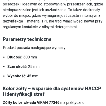
posadzek i idealnym do stosowania w przestrzeniach, gdzie
niedopuszczalne jest ich uszkodzenie. To także doskonały
wybór do miejsc, gdzie wymagana jest częsta i intensywna
dezynfekcja – materiał TPE nie traci właściwości nawet przy
regularnym kontakcie z silnymi detergentami.
Parametry techniczne
Produkt posiada następujące wymiary:
Długość
: 600 mm
Szerokość
: 25 mm
Wysokość
: 45 mm
Kolor żółty – wsparcie dla systemów HACCP
i identyfikacji stref
Żółty kolor wkładu VIKAN 77346
ma praktyczne