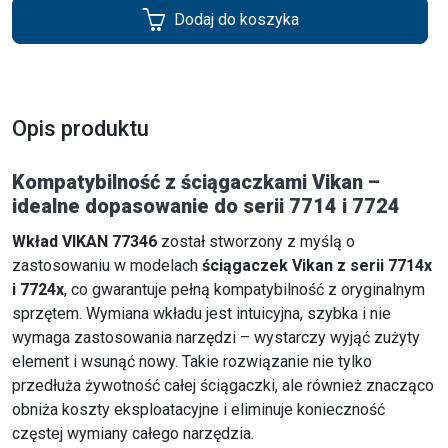
Dodaj do koszyka
Opis produktu
Kompatybilność z ściągaczkami Vikan –
idealne dopasowanie do serii 7714 i 7724
Wkład VIKAN 77346
został stworzony z myślą o
zastosowaniu w modelach
ściągaczek Vikan z serii 7714x
i 7724x
, co gwarantuje pełną kompatybilność z oryginalnym
sprzętem. Wymiana wkładu jest intuicyjna, szybka i nie
wymaga zastosowania narzędzi – wystarczy wyjąć zużyty
element i wsunąć nowy. Takie rozwiązanie nie tylko
przedłuża żywotność całej ściągaczki, ale również znacząco
obniża koszty eksploatacyjne i eliminuje konieczność
częstej wymiany całego narzędzia.