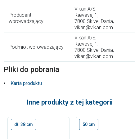
Vikan A/S,
Producent
Rævevej 1,
wprowadzający
7800 Skive, Dania,
vikan@vikan.com
Vikan A/S,
Rævevej 1,
Podmiot wprowadzający
7800 Skive, Dania,
vikan@vikan.com
Pliki do pobrania
Karta produktu
Inne produkty z tej kategorii
dł. 38 cm
50 cm