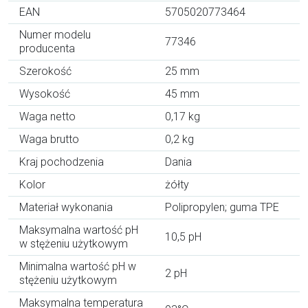
EAN
5705020773464
Numer modelu
77346
producenta
Szerokość
25 mm
Wysokość
45 mm
Waga netto
0,17 kg
Waga brutto
0,2 kg
Kraj pochodzenia
Dania
Kolor
żółty
Materiał wykonania
Polipropylen; guma TPE
Maksymalna wartość pH
10,5 pH
w stężeniu użytkowym
Minimalna wartość pH w
2 pH
stężeniu użytkowym
Maksymalna temperatura