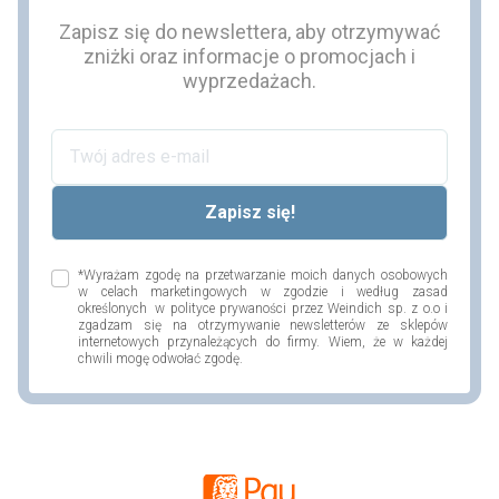
Zapisz się do newslettera, aby otrzymywać
zniżki oraz informacje o promocjach i
wyprzedażach.
*Wyrażam zgodę na przetwarzanie moich danych osobowych
w celach marketingowych w zgodzie i według zasad
określonych w polityce prywaności przez Weindich sp. z o.o i
zgadzam się na otrzymywanie newsletterów ze sklepów
internetowych przynależących do firmy. Wiem, że w każdej
chwili mogę odwołać zgodę.