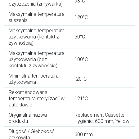
93°C
czyszczenia (zmywarka)
Maksymalna temperatura
120°C
suszenia
Maksymalna temperatura
użytkowania (kontakt z
50°C
żywnością)
Maksymalna temperatura
użytkowania (bez
100°C
kontaktu z żywnością)
Minimalna temperatura
-20°C
użytkowania
Rekomendowana
temperatura sterylizacji w
121°C
autoklawie
Oryginalna nazwa
Replacement Cassette,
produktu
Hygienic, 600 mm, Yellow
Długość / Głębokość
600 mm
całkowita