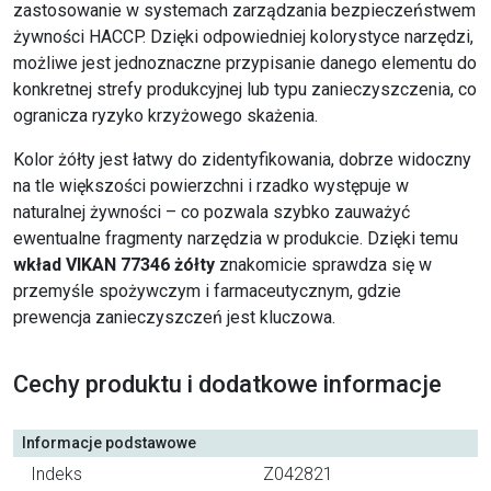
zastosowanie w systemach zarządzania bezpieczeństwem
żywności HACCP. Dzięki odpowiedniej kolorystyce narzędzi,
możliwe jest jednoznaczne przypisanie danego elementu do
konkretnej strefy produkcyjnej lub typu zanieczyszczenia, co
ogranicza ryzyko krzyżowego skażenia.
Kolor żółty jest łatwy do zidentyfikowania, dobrze widoczny
na tle większości powierzchni i rzadko występuje w
naturalnej żywności – co pozwala szybko zauważyć
ewentualne fragmenty narzędzia w produkcie. Dzięki temu
wkład VIKAN 77346 żółty
znakomicie sprawdza się w
przemyśle spożywczym i farmaceutycznym, gdzie
prewencja zanieczyszczeń jest kluczowa.
Cechy produktu i dodatkowe informacje
Informacje podstawowe
Indeks
Z042821