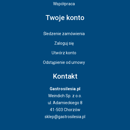
Współpraca
Twoje konto
Śledzenie zamówienia
Zaloguj się
Utwórz konto
Odstąpienie od umowy
Kontakt
Gastrosilesia.pl
Weindich Sp. z o.o.
ul. Adamieckiego 8
41-503 Chorzów
sklep@gastrosilesia.pl