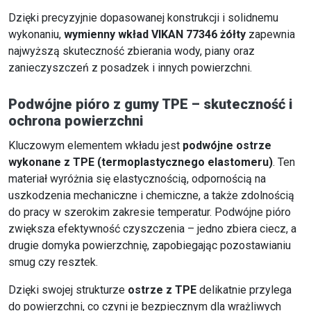
Dzięki precyzyjnie dopasowanej konstrukcji i solidnemu
wykonaniu,
wymienny wkład VIKAN 77346 żółty
zapewnia
najwyższą skuteczność zbierania wody, piany oraz
zanieczyszczeń z posadzek i innych powierzchni.
Podwójne pióro z gumy TPE – skuteczność i
ochrona powierzchni
Kluczowym elementem wkładu jest
podwójne ostrze
wykonane z TPE (termoplastycznego elastomeru)
. Ten
materiał wyróżnia się elastycznością, odpornością na
uszkodzenia mechaniczne i chemiczne, a także zdolnością
do pracy w szerokim zakresie temperatur. Podwójne pióro
zwiększa efektywność czyszczenia – jedno zbiera ciecz, a
drugie domyka powierzchnię, zapobiegając pozostawianiu
smug czy resztek.
Dzięki swojej strukturze
ostrze z TPE
delikatnie przylega
do powierzchni, co czyni je bezpiecznym dla wrażliwych