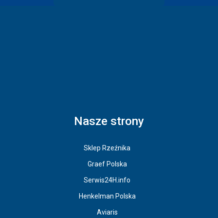
Nasze strony
Sklep Rzeźnika
Graef Polska
Serwis24H.info
Henkelman Polska
Aviaris