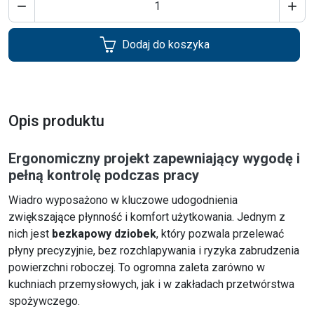


Dodaj do koszyka
Opis produktu
Ergonomiczny projekt zapewniający wygodę i
pełną kontrolę podczas pracy
Wiadro wyposażono w kluczowe udogodnienia
zwiększające płynność i komfort użytkowania. Jednym z
nich jest
bezkapowy dziobek
, który pozwala przelewać
płyny precyzyjnie, bez rozchlapywania i ryzyka zabrudzenia
powierzchni roboczej. To ogromna zaleta zarówno w
kuchniach przemysłowych, jak i w zakładach przetwórstwa
spożywczego.