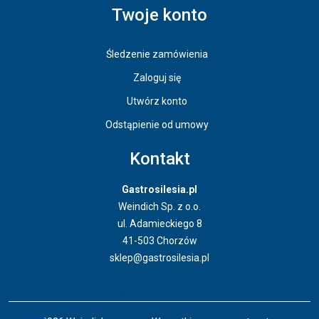
Twoje konto
Śledzenie zamówienia
Zaloguj się
Utwórz konto
Odstąpienie od umowy
Kontakt
Gastrosilesia.pl
Weindich Sp. z o.o.
ul. Adamieckiego 8
41-503 Chorzów
sklep@gastrosilesia.pl
Odstąpienie od umowy