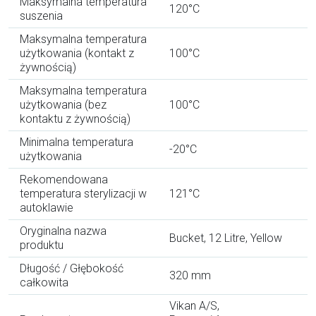
Maksymalna temperatura
120°C
suszenia
Maksymalna temperatura
użytkowania (kontakt z
100°C
żywnością)
Maksymalna temperatura
użytkowania (bez
100°C
kontaktu z żywnością)
Minimalna temperatura
-20°C
użytkowania
Rekomendowana
temperatura sterylizacji w
121°C
autoklawie
Oryginalna nazwa
Bucket, 12 Litre, Yellow
produktu
Długość / Głębokość
320 mm
całkowita
Vikan A/S,