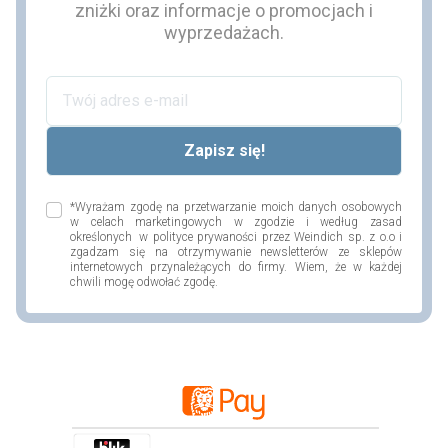
zniżki oraz informacje o promocjach i
wyprzedażach.
*Wyrażam zgodę na przetwarzanie moich danych osobowych
w celach marketingowych w zgodzie i według zasad
określonych w polityce prywaności przez Weindich sp. z o.o i
zgadzam się na otrzymywanie newsletterów ze sklepów
internetowych przynależących do firmy. Wiem, że w każdej
chwili mogę odwołać zgodę.