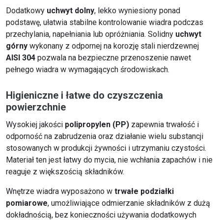
Dodatkowy
uchwyt dolny
, lekko wyniesiony ponad
podstawę, ułatwia stabilne kontrolowanie wiadra podczas
przechylania, napełniania lub opróżniania. Solidny
uchwyt
górny
wykonany z odpornej na korozję stali nierdzewnej
AISI 304
pozwala na bezpieczne przenoszenie nawet
pełnego wiadra w wymagających środowiskach.
Higieniczne i łatwe do czyszczenia
powierzchnie
Wysokiej jakości
polipropylen (PP)
zapewnia trwałość i
odporność na zabrudzenia oraz działanie wielu substancji
stosowanych w produkcji żywności i utrzymaniu czystości.
Materiał ten jest łatwy do mycia, nie wchłania zapachów i nie
reaguje z większością składników.
Wnętrze wiadra wyposażono w
trwałe podziałki
pomiarowe
, umożliwiające odmierzanie składników z dużą
dokładnością, bez konieczności używania dodatkowych