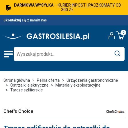
DARMOWA WYSYŁKA
–
KURIER INPOST I PACZKOMATY
OD
300 ZŁ
Skontaktuj się z nami
O nas
0
Strona główna
Pełna oferta
Urządzenia gastronomiczne
Ostrzałki elektryczne
Materiały eksploatacyjne
Tarcze szlifierskie
Chef's Choice