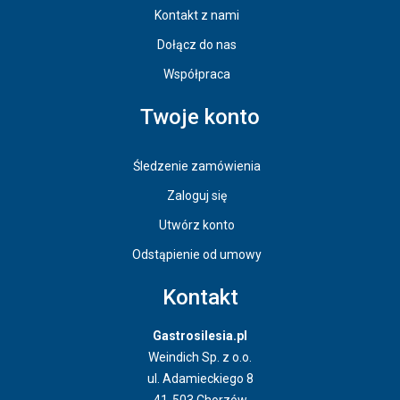
Kontakt z nami
Dołącz do nas
Współpraca
Twoje konto
Śledzenie zamówienia
Zaloguj się
Utwórz konto
Odstąpienie od umowy
Kontakt
Gastrosilesia.pl
Weindich Sp. z o.o.
ul. Adamieckiego 8
41-503 Chorzów