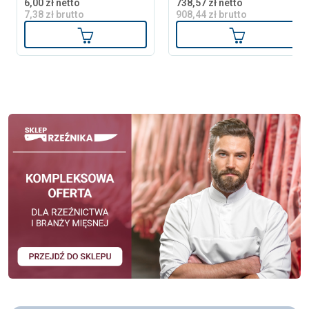
6,00 zł netto
738,57 zł netto
7,38 zł brutto
908,44 zł brutto
Dodaj do koszyka
Dodaj do ko