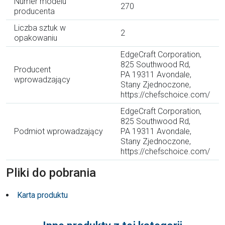
Numer modelu
270
producenta
Liczba sztuk w
2
opakowaniu
EdgeCraft Corporation,
825 Southwood Rd,
Producent
PA 19311 Avondale,
wprowadzający
Stany Zjednoczone,
https://chefschoice.com/
EdgeCraft Corporation,
825 Southwood Rd,
Podmiot wprowadzający
PA 19311 Avondale,
Stany Zjednoczone,
https://chefschoice.com/
Pliki do pobrania
Karta produktu