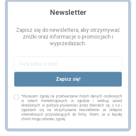
Newsletter
Zapisz się do newslettera, aby otrzymywać
zniżki oraz informacje o promocjach i
wyprzedażach.
*Wyrażam zgodę na przetwarzanie moich danych osobowych
w celach marketingowych w zgodzie i według zasad
określonych w polityce prywaności przez Weindich sp. z o.o i
zgadzam się na otrzymywanie newsletterów ze sklepów
internetowych przynależących do firmy. Wiem, że w każdej
chwili mogę odwołać zgodę.