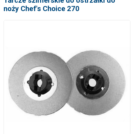
Tarcze szlifierskie do ostrzałki do
noży Chef's Choice 270