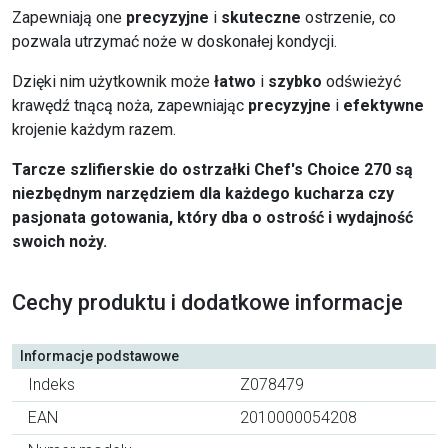
Zapewniają one
precyzyjne
i
skuteczne
ostrzenie, co
pozwala utrzymać noże w doskonałej kondycji.
Dzięki nim użytkownik może
łatwo
i
szybko
odświeżyć
krawędź tnącą noża, zapewniając
precyzyjne
i
efektywne
krojenie każdym razem.
Tarcze szlifierskie do ostrzałki Chef's Choice 270 są
niezbędnym narzędziem dla każdego kucharza czy
pasjonata gotowania, który dba o ostrość i wydajność
swoich noży.
Cechy produktu i dodatkowe informacje
Informacje podstawowe
Indeks
Z078479
EAN
2010000054208