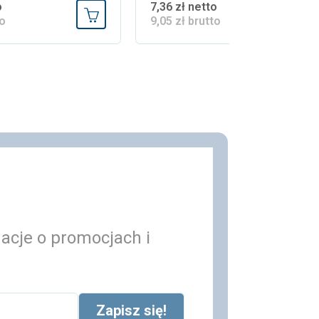
o
7,36 zł netto
to
9,05 zł brutto
Dodaj do koszyka
macje o promocjach i