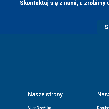
Skontaktuj się z nami, a zrobimy 
S
Nasze strony
Nasz
Sklep Rzeźnika
Regulam