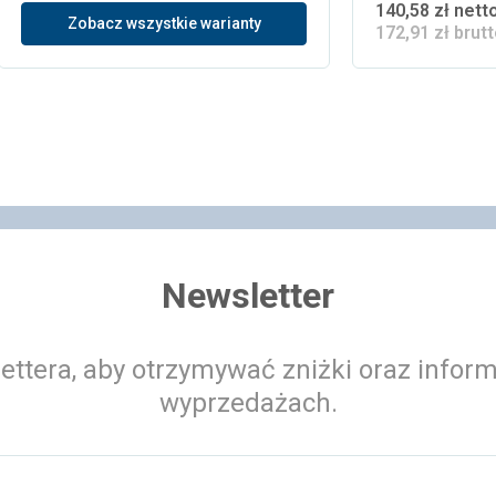
140,58 zł nett
Zobacz wszystkie warianty
172,91 zł brut
 koszyka
Newsletter
ettera, aby otrzymywać zniżki oraz infor
wyprzedażach.