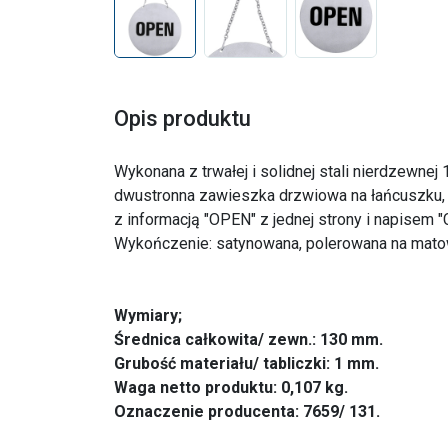
Opis produktu
Wykonana z trwałej i solidnej stali nierdzewnej
dwustronna zawieszka drzwiowa na łańcuszku,
z informacją "OPEN" z jednej strony i napisem "
Wykończenie: satynowana, polerowana na mato
Wymiary;
Średnica całkowita/ zewn.: 130 mm.
Grubość materiału/ tabliczki: 1 mm.
Waga netto produktu: 0,107 kg.
Oznaczenie producenta: 7659/ 131.