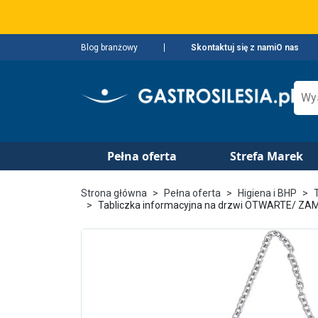
Blog branżowy
Skontaktuj się z nami
O nas
Pełna oferta
Strefa Marek
Strona główna
Pełna oferta
Higiena i BHP
Tabliczka informacyjna na drzwi OTWARTE/ ZAM