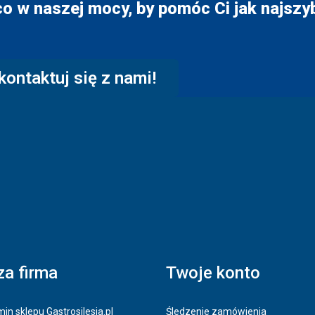
co w naszej mocy, by pomóc Ci jak najszyb
kontaktuj się z nami!
a firma
Twoje konto
in sklepu Gastrosilesia.pl
Śledzenie zamówienia