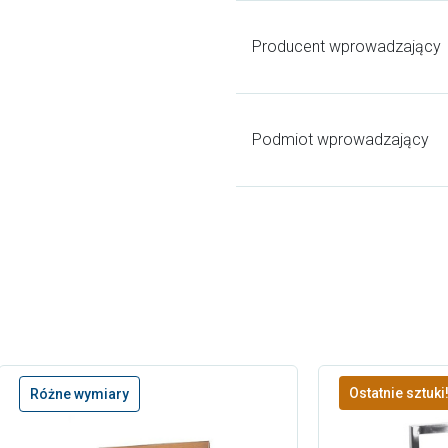
Producent wprowadzający
Podmiot wprowadzający
Ostatnie sztuki
Różne wymiary