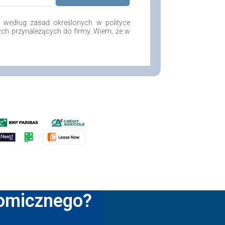
według zasad określonych w polityce
ych przynależących do firmy. Wiem, że w
nomicznego?