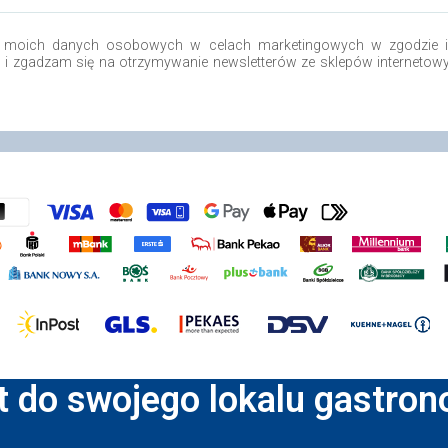
 moich danych osobowych w celach marketingowych w zgodzie i 
o i zgadzam się na otrzymywanie newsletterów ze sklepów internetow
t do swojego lokalu gastro