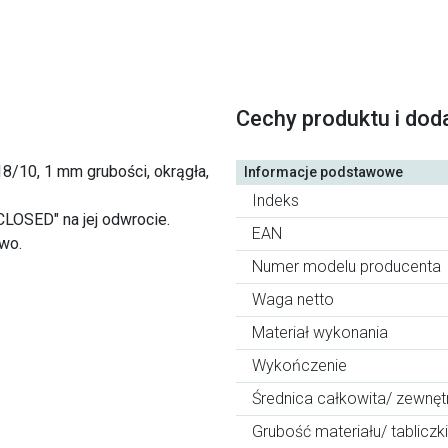
Cechy produktu i dod
 18/10, 1 mm grubości, okrągła,
Informacje podstawowe
Indeks
CLOSED" na jej odwrocie.
EAN
wo.
Numer modelu producenta
Waga netto
Materiał wykonania
Wykończenie
Średnica całkowita/ zewnęt
Grubość materiału/ tabliczki