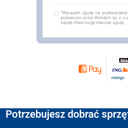
*Wyrażam zgodę na przetwarzanie
prywaności przez Weindich sp. z o.
każdej chwili mogę odwołać zgodę.
Potrzebujesz dobrać sprzę