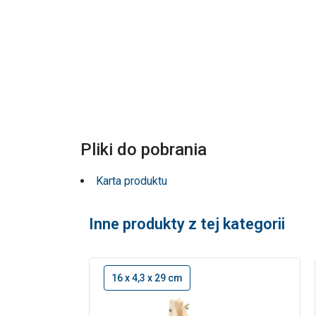
Pliki do pobrania
Karta produktu
Inne produkty z tej kategorii
16 x 4,3 x 29 cm