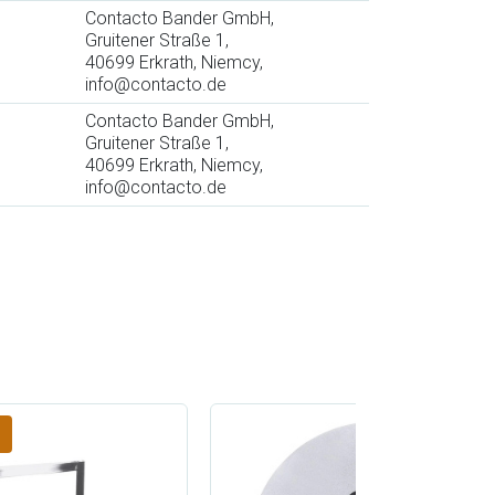
Contacto Bander GmbH,
Gruitener Straße 1,
40699 Erkrath, Niemcy,
info@contacto.de
Contacto Bander GmbH,
Gruitener Straße 1,
40699 Erkrath, Niemcy,
info@contacto.de
!