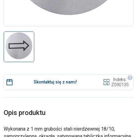
Indeks:
Skontaktuj się z nami!
Z090135
Opis produktu
Wykonana z 1 mm grubości stali nierdzewnej 18/10,
samoprzylepna, okrągła, satynowana tabliczka informacyjna