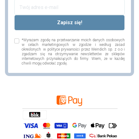
*Wyrażam zgodę na przetwarzanie moich danych osobowych
w celach marketingowych w zgodzie i według zasad
określonych w polityce prywaności przez Weindich sp. z o.o i
zgadzam się na otrzymywanie newsletterów ze sklepów
internetowych przynależących do firmy. Wiem, że w każdej
chwili mogę odwołać zgodę.