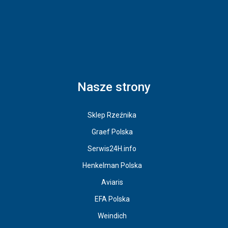
Nasze strony
Sklep Rzeźnika
Graef Polska
Serwis24H.info
Henkelman Polska
Aviaris
EFA Polska
Weindich