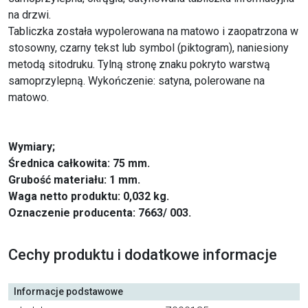
na drzwi.
Tabliczka została wypolerowana na matowo i zaopatrzona w
stosowny, czarny tekst lub symbol (piktogram), naniesiony
metodą sitodruku. Tylną stronę znaku pokryto warstwą
samoprzylepną. Wykończenie: satyna, polerowane na
matowo.
Wymiary;
Średnica całkowita: 75 mm.
Grubość materiału: 1 mm.
Waga netto produktu: 0,032 kg.
Oznaczenie producenta: 7663/ 003.
Cechy produktu i dodatkowe informacje
Informacje podstawowe