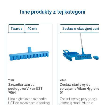
Inne produkty z tej kategorii
Twarda
40 cm
Zestaw w okazyjnej cenie
Vikan
Vikan
Szczotka twarda
Zestaw startowy do
podłogowa Vikan UST
sprzątania Vikan Hygiene
7064
01
Ultra higieniczna szczotka
Zacznij swoją przygodę z
UST do czyszczenia podłóg
jakością marki Vikan z