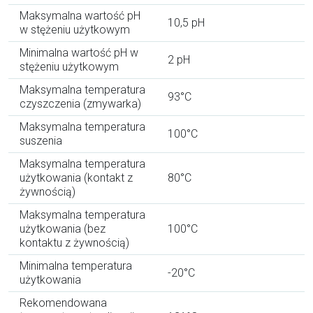
Maksymalna wartość pH
10,5 pH
w stężeniu użytkowym
Minimalna wartość pH w
2 pH
stężeniu użytkowym
Maksymalna temperatura
93°C
czyszczenia (zmywarka)
Maksymalna temperatura
100°C
suszenia
Maksymalna temperatura
użytkowania (kontakt z
80°C
żywnością)
Maksymalna temperatura
użytkowania (bez
100°C
kontaktu z żywnością)
Minimalna temperatura
-20°C
użytkowania
Rekomendowana