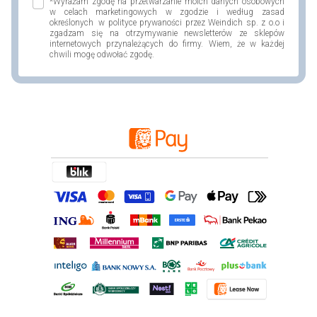
*Wyrażam zgodę na przetwarzanie moich danych osobowych
w celach marketingowych w zgodzie i według zasad
określonych w polityce prywaności przez Weindich sp. z o.o i
zgadzam się na otrzymywanie newsletterów ze sklepów
internetowych przynależących do firmy. Wiem, że w każdej
chwili mogę odwołać zgodę.