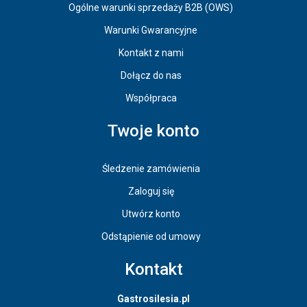
Ogólne warunki sprzedaży B2B (OWS)
Warunki Gwarancyjne
Kontakt z nami
Dołącz do nas
Współpraca
Twoje konto
Śledzenie zamówienia
Zaloguj się
Utwórz konto
Odstąpienie od umowy
Kontakt
Gastrosilesia.pl