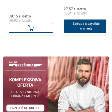
27,57 zł netto
33,91 zł brutto
38,15 zł netto
46,92 zł brutto
Zobacz wszystkie
Dodaj do koszyka
warianty