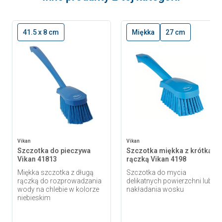
41.5 x 8 cm
Miękka
27 cm
Vikan
Vikan
Szczotka do pieczywa
Szczotka miękka z krótką
Vikan 41813
rączką Vikan 4198
Miękka szczotka z długą
Szczotka do mycia
rączką do rozprowadzania
delikatnych powierzchni lub
wody na chlebie w kolorze
nakładania wosku
niebieskim