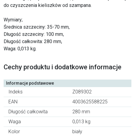
do czyszczenia kieliszków od szampana.
Wymiary;
Średnica szczeciny: 35-70 mm,
Długość szczeciny: 100 mm,
Długość całkowita: 280 mm,
Waga: 0,013 kg.
Cechy produktu i dodatkowe informacje
Informacje podstawowe
Indeks
Z089302
EAN
4003625588225
Długość całkowita
280 mm
Waga
0,013 kg
Kolor
biały