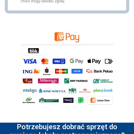
chwili mogę odwołać zgodę.
Potrzebujesz dobrać sprzęt do