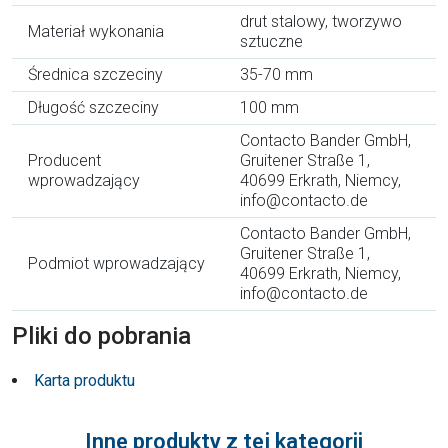
drut stalowy, tworzywo
Materiał wykonania
sztuczne
Średnica szczeciny
35-70 mm
Długość szczeciny
100 mm
Contacto Bander GmbH,
Producent
Gruitener Straße 1,
wprowadzający
40699 Erkrath, Niemcy,
info@contacto.de
Contacto Bander GmbH,
Gruitener Straße 1,
Podmiot wprowadzający
40699 Erkrath, Niemcy,
info@contacto.de
Pliki do pobrania
Karta produktu
Inne produkty z tej kategorii