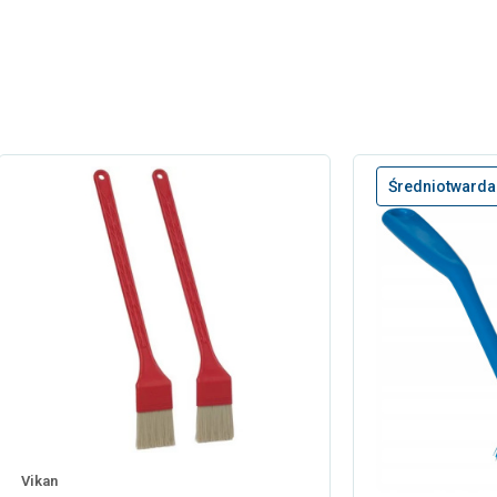
Średniotwarda
Vikan