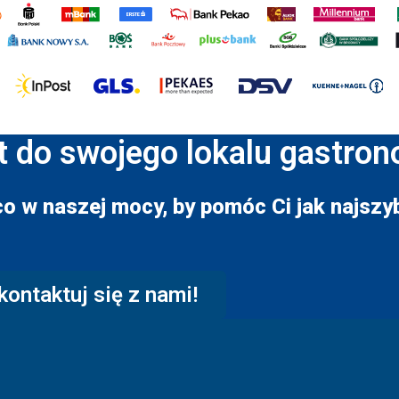
t do swojego lokalu gastro
co w naszej mocy, by pomóc Ci jak najszyb
kontaktuj się z nami!