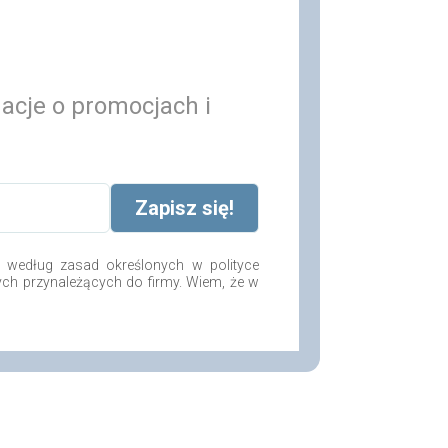
macje o promocjach i
według zasad określonych w polityce
ych przynależących do firmy. Wiem, że w