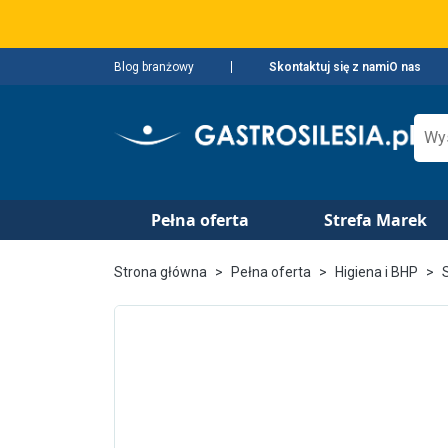
Blog branżowy
Skontaktuj się z nami
O nas
Pełna oferta
Strefa Marek
Strona główna
Pełna oferta
Higiena i BHP