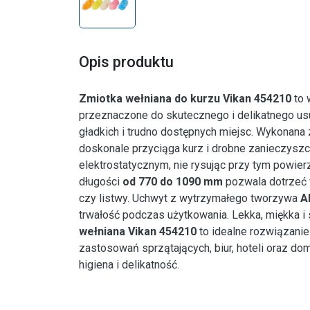
Opis produktu
Zmiotka wełniana do kurzu Vikan 454210
to 
przeznaczone do skutecznego i delikatnego us
gładkich i trudno dostępnych miejsc. Wykonana
doskonale przyciąga kurz i drobne zanieczysz
elektrostatycznym, nie rysując przy tym powier
długości
od 770 do 1090 mm
pozwala dotrzeć w
czy listwy. Uchwyt z wytrzymałego tworzywa
A
trwałość podczas użytkowania. Lekka, miękka i
wełniana Vikan 454210
to idealne rozwiązanie
zastosowań sprzątających, biur, hoteli oraz do
higiena i delikatność.