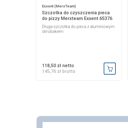
Exxent (MerxTeam)
Szczotka do czyszczenia pieca
do pizzy Merxteam Exxent 65376
Długa szczotka do pieca z aluminiowym
skrobakiem
118,50 zł netto
145,76 zł brutto
Dodaj do