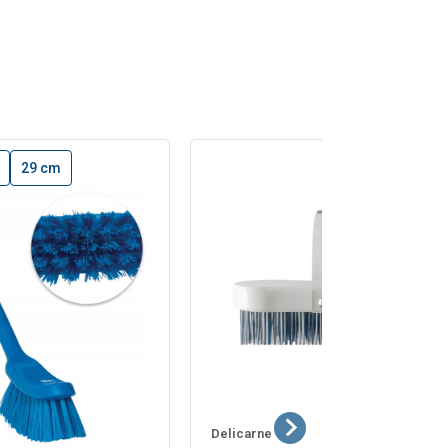
29 cm
Delicarne