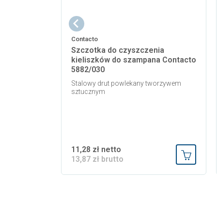
Contacto
Szczotka do czyszczenia
kieliszków do szampana Contacto
5882/030
Stalowy drut powlekany tworzywem
sztucznym
11,28 zł netto
13,87 zł brutto
Dodaj do