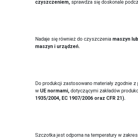
czyszczeniem,
sprawdza się doskonale podc
Nadaje się również do czyszczenia
maszyn lu
maszyn i urządzeń.
Do produkcji zastosowano materiały zgodnie 
w
UE normami,
dotyczącymi zakładów produkcji
1935/2004,
EC 1907/2006 oraz CFR 21).
Szczotka jest odporna na temperatury w zakre