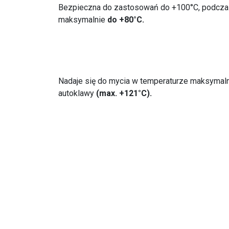
Bezpieczna do zastosowań do +100°C, podczas
maksymalnie
do +80°C.
Nadaje się do mycia w temperaturze maksymal
autoklawy
(max. +121°C).