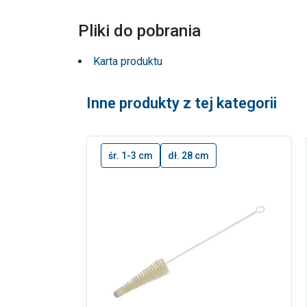
Pliki do pobrania
Karta produktu
Inne produkty z tej kategorii
śr. 1-3 cm
dł. 28 cm