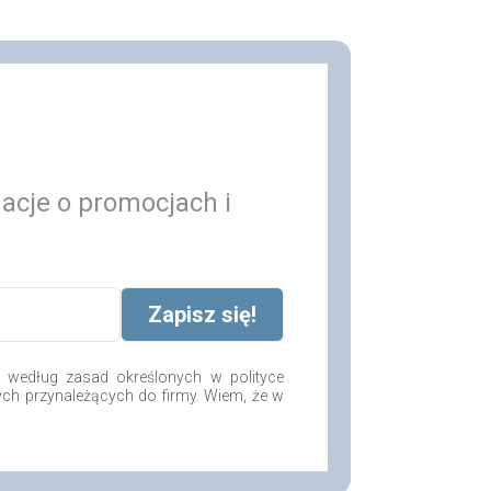
macje o promocjach i
według zasad określonych w polityce
ych przynależących do firmy. Wiem, że w