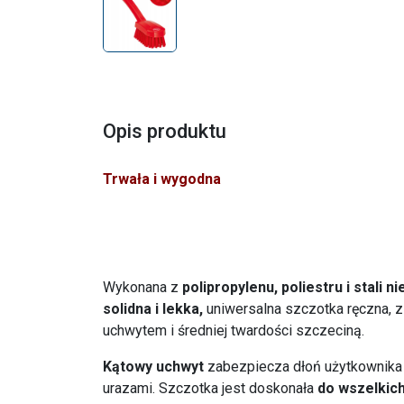
Opis produktu
Trwała i wygodna
Wykonana z
polipropylenu, poliestru i stali n
solidna i lekka,
uniwersalna szczotka ręczna,
uchwytem i średniej twardości szczeciną.
Kątowy uchwyt
zabezpiecza dłoń użytkownika
urazami. Szczotka jest doskonała
do wszelkic