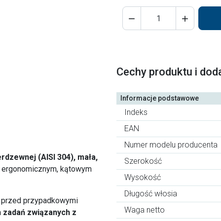


Cechy produktu i dod
Informacje podstawowe
Indeks
EAN
Numer modelu producenta
ierdzewnej (AISI 304), mała,
Szerokość
 z ergonomicznym, kątowym
Wysokość
Długość włosia
 przed przypadkowymi
Waga netto
h zadań związanych z