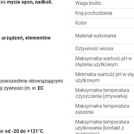
zas
mycia opon, nadkoli.
Waga brutto
Kraj pochodzenia
Kolor
Materiał wykonania
b urządzeń, elementów
Sztywność włosia
Maksymalna wartość pH w
stężeniu użytkowym
Minimalna wartość pH w stę
użytkowym
z powszechnie obowiązującymi
 żywności (m. in.
EC
Maksymalna temperatura
czyszczenia (zmywarka)
Maksymalna temperatura
suszenia
Maksymalna temperatura
użytkowania (kontakt z
sie
od -20 do +121°C.
żywnością)