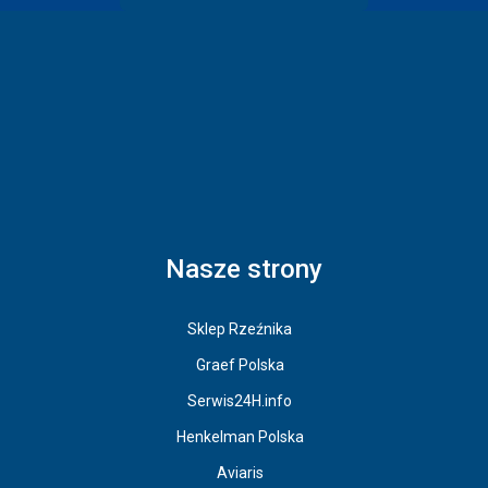
Nasze strony
Sklep Rzeźnika
Graef Polska
Serwis24H.info
Henkelman Polska
Aviaris