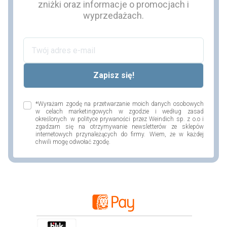
zniżki oraz informacje o promocjach i
wyprzedażach.
*Wyrażam zgodę na przetwarzanie moich danych osobowych
w celach marketingowych w zgodzie i według zasad
określonych w polityce prywaności przez Weindich sp. z o.o i
zgadzam się na otrzymywanie newsletterów ze sklepów
internetowych przynależących do firmy. Wiem, że w każdej
chwili mogę odwołać zgodę.