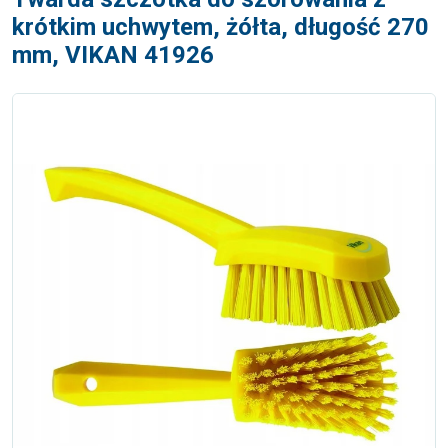
krótkim uchwytem, żółta, długość 270
mm, VIKAN 41926