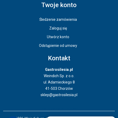
Twoje konto
Śledzenie zamówienia
Zaloguj się
Utwórz konto
Odstąpienie od umowy
Kontakt
Gastrosilesia.pl
Weindich Sp. z o.o.
ul. Adamieckiego 8
41-503 Chorzów
sklep@gastrosilesia.pl
Odstąpienie od umowy