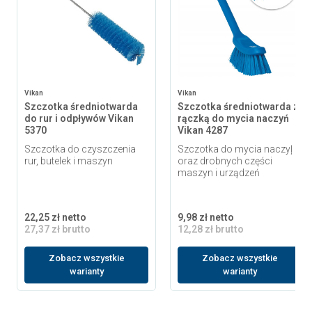
Vikan
Vikan
Szczotka średniotwarda
Szczotka średniotwarda z
do rur i odpływów Vikan
rączką do mycia naczyń
5370
Vikan 4287
Szczotka do czyszczenia
Szczotka do mycia naczyļ
rur, butelek i maszyn
oraz drobnych części
maszyn i urządzeń
22,25 zł netto
9,98 zł netto
27,37 zł brutto
12,28 zł brutto
Zobacz wszystkie
Zobacz wszystkie
warianty
warianty