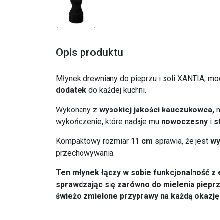
Opis produktu
Młynek drewniany do pieprzu i soli XANTIA, mo
dodatek
do każdej kuchni.
Wykonany z
wysokiej jakości kauczukowca,
m
wykończenie, które nadaje mu
nowoczesny
i
s
Kompaktowy rozmiar
11 cm
sprawia, że jest
wy
przechowywania.
Ten młynek łączy w sobie funkcjonalność z e
sprawdzając się zarówno do mielenia pieprzu,
świeżo zmielone przyprawy na każdą okazję