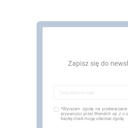
Zapisz się do newsl
*Wyrażam zgodę na przetwarzanie
prywaności przez Weindich sp. z o.
każdej chwili mogę odwołać zgodę.