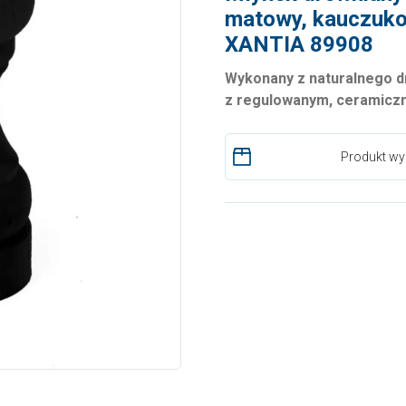
matowy, kauczuko
XANTIA 89908
Wykonany z naturalnego 
z regulowanym, ceramic
Produkt wy