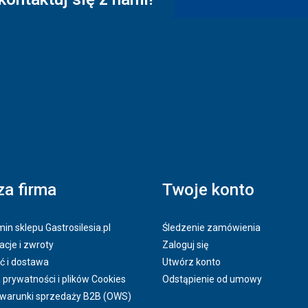
a firma
Twoje konto
in sklepu Gastrosilesia.pl
Śledzenie zamówienia
cje i zwroty
Zaloguj się
ć i dostawa
Utwórz konto
a prywatności i plików Cookies
Odstąpienie od umowy
 warunki sprzedaży B2B (OWS)