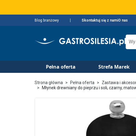
Blog branżowy
Skontaktuj się z nami
O nas
Pełna oferta
Strefa Marek
Strona główna
Pełna oferta
Zastawa i akceso
Młynek drewniany do pieprzu i soli, czarny, ma