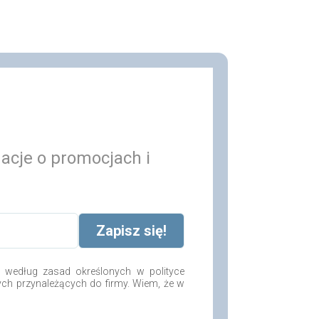
macje o promocjach i
według zasad określonych w polityce
ych przynależących do firmy. Wiem, że w