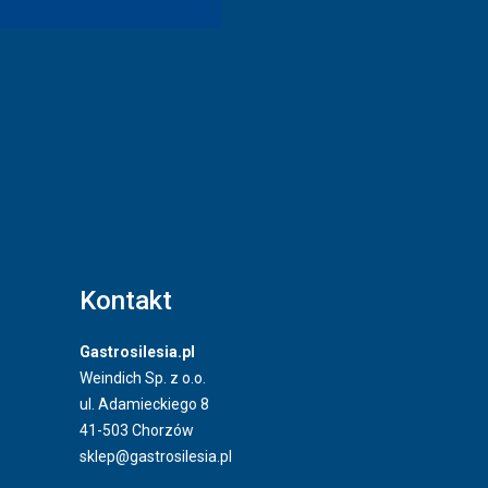
Kontakt
Gastrosilesia.pl
Weindich Sp. z o.o.
ul. Adamieckiego 8
41-503 Chorzów
sklep@gastrosilesia.pl