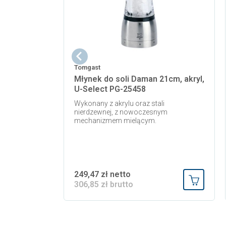
Tomgast
Młynek do soli Daman 21cm, akryl,
U-Select PG-25458
Wykonany z akrylu oraz stali
nierdzewnej, z nowoczesnym
mechanizmem mielącym.
249,47 zł netto
306,85 zł brutto
Dodaj do