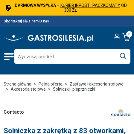
DARMOWA WYSYŁKA
–
KURIER INPOST I PACZKOMATY
OD
300 ZŁ
Skontaktuj się z nami
O nas
0
Strona główna
Pełna oferta
Zastawa i akcesoria stołowe
Akcesoria stołowe
Solniczki i pieprzniczki
Contacto
Solniczka z zakrętką z 83 otworkami,