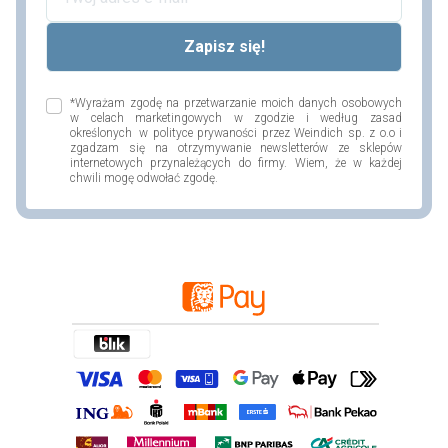
*Wyrażam zgodę na przetwarzanie moich danych osobowych
w celach marketingowych w zgodzie i według zasad
określonych w polityce prywaności przez Weindich sp. z o.o i
zgadzam się na otrzymywanie newsletterów ze sklepów
internetowych przynależących do firmy. Wiem, że w każdej
chwili mogę odwołać zgodę.