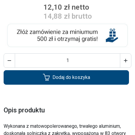
12,10 zł netto
14,88 zł brutto


Dodaj do koszyka
Opis produktu
Wykonana z matowopolerowanego, trwałego aluminium,
doskonała solniczka z zakrętką, wyposażoną w 83 otwory