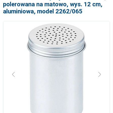
polerowana na matowo, wys. 12 cm,
aluminiowa, model 2262/065
Previous
Next