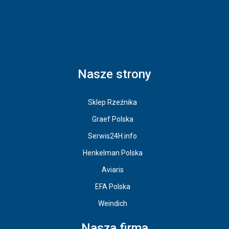
Nasze strony
Sklep Rzeźnika
Graef Polska
Serwis24H.info
Henkelman Polska
Aviaris
EFA Polska
Weindich
Nasza firma