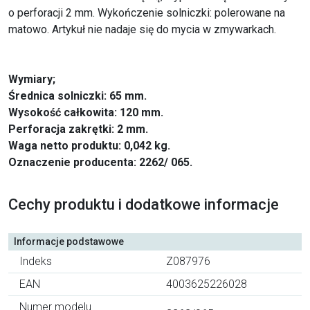
o perforacji 2 mm. Wykończenie solniczki: polerowane na
matowo. Artykuł nie nadaje się do mycia w zmywarkach.
Wymiary;
Średnica solniczki: 65 mm.
Wysokość całkowita: 120 mm.
Perforacja zakrętki: 2 mm.
Waga netto produktu: 0,042 kg.
Oznaczenie producenta: 2262/ 065.
Cechy produktu i dodatkowe informacje
Informacje podstawowe
Indeks
Z087976
EAN
4003625226028
Numer modelu