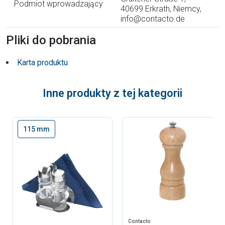
Podmiot wprowadzający
40699 Erkrath, Niemcy,
info@contacto.de
Pliki do pobrania
Karta produktu
Inne produkty z tej kategorii
115 mm
Contacto