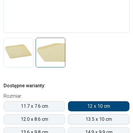
Dostępne warianty:
Rozmiar:
11.7 x 7.6 cm
12 x 10 cm
12.0 x 8.6 cm
13.5 x 10 cm
13.6 x 9.8 cm
14.9 x 9.9 cm