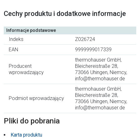
Cechy produktu i dodatkowe informacje
Informacje podstawowe
Indeks
Z026724
EAN
9999999017339
thermohauser GmbH,
Producent
Bleichereistraße 28,
wprowadzający
73066 Uhingen, Niemcy,
info@thermohauser.de
thermohauser GmbH,
Bleichereistraße 28,
Podmiot wprowadzający
73066 Uhingen, Niemcy,
info@thermohauser.de
Pliki do pobrania
Karta produktu