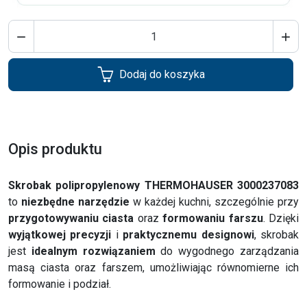


Dodaj do koszyka
Opis produktu
Skrobak polipropylenowy THERMOHAUSER 3000237083
to
niezbędne narzędzie
w każdej kuchni, szczególnie przy
przygotowywaniu ciasta
oraz
formowaniu farszu
. Dzięki
wyjątkowej precyzji
i
praktycznemu designowi
, skrobak
jest
idealnym rozwiązaniem
do wygodnego zarządzania
masą ciasta oraz farszem, umożliwiając równomierne ich
formowanie i podział.