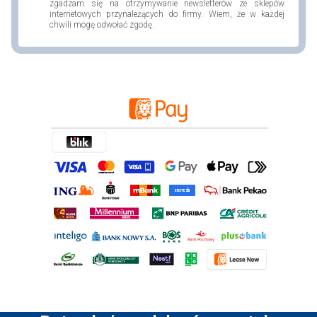
zgadzam się na otrzymywanie newsletterów ze sklepów
internetowych przynależących do firmy. Wiem, że w każdej
chwili mogę odwołać zgodę.