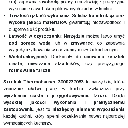
cm) zapewnia
swobodę pracy
, umożliwiając precyzyjne
wykonanie nawet skomplikowanych zadań w kuchni.
Trwałość i jakość wykonania:
Solidna konstrukcja
oraz
wysoka jakość materiałów
gwarantują niezawodność i
długotrwałość produktu.
Łatwość w czyszczeniu:
Narzędzie można łatwo umyć
pod gorącą wodą
lub w
zmywarce
, co zapewnia
wygodę użytkowania w codziennym użytku kuchennym.
Wielofunkcyjność:
Doskonały do
usuwania resztek
ciasta
,
mieszania składników
, czy precyzyjnego
formowania farszu
.
Skrobak Thermohauser 3000237083
to narzędzie, które
znacznie ułatwi
pracę w kuchni, zwłaszcza przy
wyrabianiu ciasta
i
przygotowywaniu farszu
. Dzięki
wysokiej jakości wykonania
i
praktycznemu
zastosowaniu
, jest to
niezbędny element wyposażenia
każdej kuchni, który spełni oczekiwania nawet najbardziej
wymagających kucharzy.