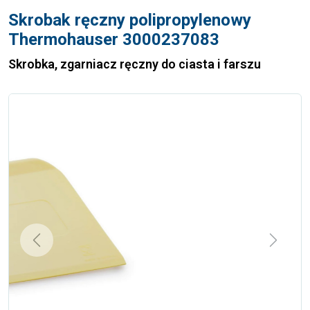
Skrobak ręczny polipropylenowy
Thermohauser 3000237083
Skrobka, zgarniacz ręczny do ciasta i farszu
Previous
Next