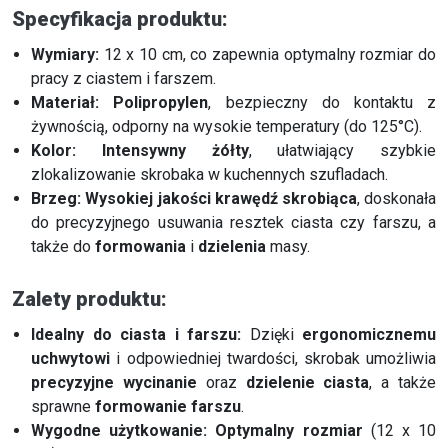
Specyfikacja produktu:
Wymiary:
12 x 10 cm, co zapewnia optymalny rozmiar do
pracy z ciastem i farszem.
Materiał:
Polipropylen
, bezpieczny do kontaktu z
żywnością, odporny na wysokie temperatury (do 125°C).
Kolor:
Intensywny żółty
, ułatwiający szybkie
zlokalizowanie skrobaka w kuchennych szufladach.
Brzeg:
Wysokiej jakości krawędź skrobiąca
, doskonała
do precyzyjnego usuwania resztek ciasta czy farszu, a
także do
formowania
i
dzielenia
masy.
Zalety produktu:
Idealny do ciasta i farszu:
Dzięki
ergonomicznemu
uchwytowi
i odpowiedniej twardości, skrobak umożliwia
precyzyjne wycinanie
oraz
dzielenie ciasta
, a także
sprawne
formowanie farszu
.
Wygodne użytkowanie:
Optymalny rozmiar
(12 x 10