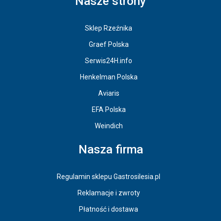
Nasze strony
Sklep Rzeźnika
Graef Polska
Serwis24H.info
Henkelman Polska
Aviaris
EFA Polska
Weindich
Nasza firma
Regulamin sklepu Gastrosilesia.pl
Reklamacje i zwroty
Płatność i dostawa