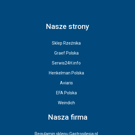
Nasze strony
Sklep Rzeźnika
Graef Polska
Serwis24H.info
Henkelman Polska
Aviaris
EFA Polska
Weindich
Nasza firma
Regulamin sklepu Gastrosilesia.pl