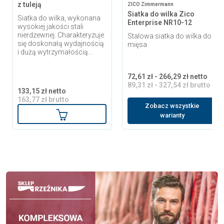
z tuleją
ZICO Zimmermann
Siatka do wilka Zico
Siatka do wilka, wykonana
Enterprise NR10-12
wysokiej jakości stali
nierdzewnej. Charakteryzuje
Stalowa siatka do wilka do
się doskonałą wydajnością
mięsa
i dużą wytrzymałością...
72,61 zł - 266,29 zł netto
89,31 zł - 327,54 zł brutto
133,15 zł netto
163,77 zł brutto
Zobacz wszystkie
Dodaj do koszyka
warianty