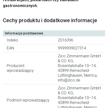
gastronomicznych.
Cechy produktu i dodatkowe informacje
Informacje podstawowe
Indeks
Z016396
EAN
9999999027314
Zico Zimmermann GmbH
& CO. KG,
Producent
Rosentalstraße 10–14,
wprowadzający
42899 Remscheid-
Lüttringhausen, Niemcy,
info@zico.de
Zico Zimmermann GmbH
& CO. KG,
Rosentalstraße 10–14,
Podmiot wprowadzający
42899 Remscheid-
Lüttringhausen, Niemcy,