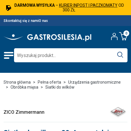
DARMOWA WYSYŁKA
–
KURIER INPOST I PACZKOMATY
OD
300 ZŁ
Skontaktuj się z nami
O nas
0
Strona główna
Pełna oferta
Urządzenia gastronomiczne
Obróbka mięsa
Siatki do wilków
ZICO Zimmermann