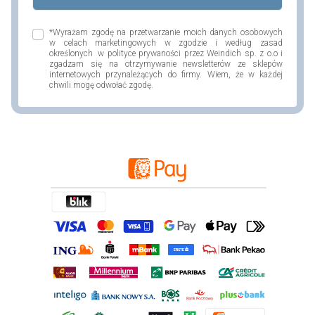
*Wyrażam zgodę na przetwarzanie moich danych osobowych
w celach marketingowych w zgodzie i według zasad
określonych w polityce prywaności przez Weindich sp. z o.o i
zgadzam się na otrzymywanie newsletterów ze sklepów
internetowych przynależących do firmy. Wiem, że w każdej
chwili mogę odwołać zgodę.