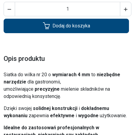


Dodaj do koszyka
Opis produktu
Siatka do wilka nr 20 o
wymiarach 4 mm
to
niezbędne
narzędzie
dla gastronomii,
umożliwiające
precyzyjne
mielenie składników na
odpowiednią konsystencję.
Dzięki swojej
solidnej konstrukcji
i
dokładnemu
wykonaniu
zapewnia
efektywne
i
wygodne
użytkowanie.
Idealne do zastosowań profesjonalnych w
restauracjach, piekarniach czy zakładach