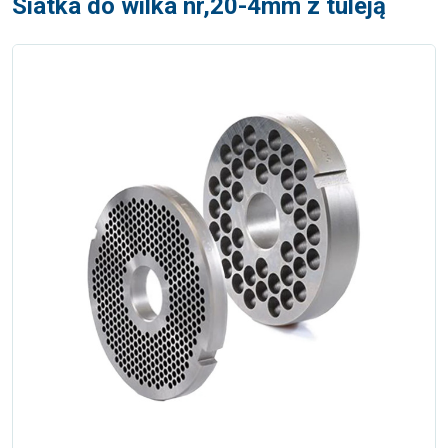
Siatka do wilka nr,20-4mm z tuleją