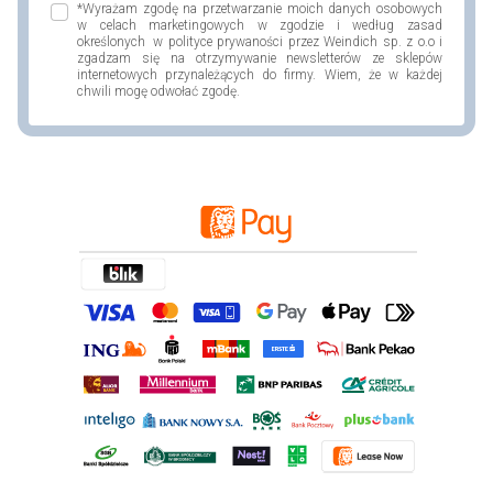
*Wyrażam zgodę na przetwarzanie moich danych osobowych
w celach marketingowych w zgodzie i według zasad
określonych w polityce prywaności przez Weindich sp. z o.o i
zgadzam się na otrzymywanie newsletterów ze sklepów
internetowych przynależących do firmy. Wiem, że w każdej
chwili mogę odwołać zgodę.