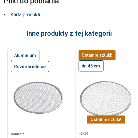
Pliki do pobrania
Karta produktu
Inne produkty z tej kategorii
Ostatnie sztuki!
Aluminium
śr. 45 cm
Różne średnice
Ostatnie sztuki!
HENDI
Contacto