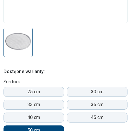
Dostępne warianty:
Średnica:
25 cm
30 cm
33 cm
36 cm
40 cm
45 cm
50 cm