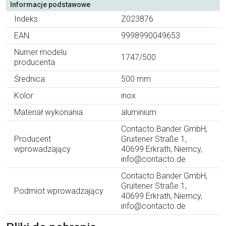
Informacje podstawowe
Indeks
Z023876
EAN
9998990049653
Numer modelu
1747/500
producenta
Średnica
500 mm
Kolor
inox
Materiał wykonania
aluminium
Contacto Bander GmbH,
Producent
Gruitener Straße 1,
wprowadzający
40699 Erkrath, Niemcy,
info@contacto.de
Contacto Bander GmbH,
Gruitener Straße 1,
Podmiot wprowadzający
40699 Erkrath, Niemcy,
info@contacto.de