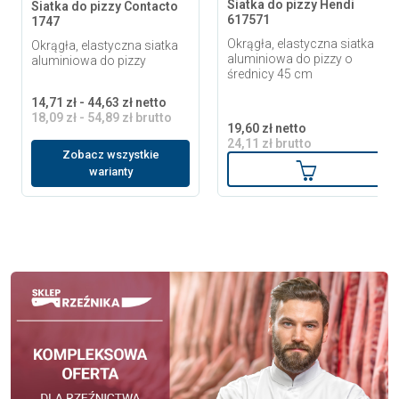
Siatka do pizzy Hendi
Siatka do pizzy Contacto
617571
1747
Okrągła, elastyczna siatka
Okrągła, elastyczna siatka
aluminiowa do pizzy o
aluminiowa do pizzy
średnicy 45 cm
14,71 zł - 44,63 zł netto
18,09 zł - 54,89 zł brutto
19,60 zł netto
24,11 zł brutto
Zobacz wszystkie
Dodaj do ko
warianty