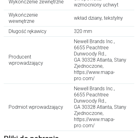
Wykończenie zewnętrzne
wzmocniony uchwyt
Wykończenie
wkład dziany, tekstylny
wewnętrzne
Długość rękawicy
320 mm
Newell Brands Inc.,
6655 Peachtree
Dunwoody Rd.,
Producent
GA 30328 Atlanta, Stany
wprowadzający
Zjednoczone,
https://www.mapa-
pro.com/
Newell Brands Inc.,
6655 Peachtree
Dunwoody Rd.,
Podmiot wprowadzający
GA 30328 Atlanta, Stany
Zjednoczone,
https://www.mapa-
pro.com/