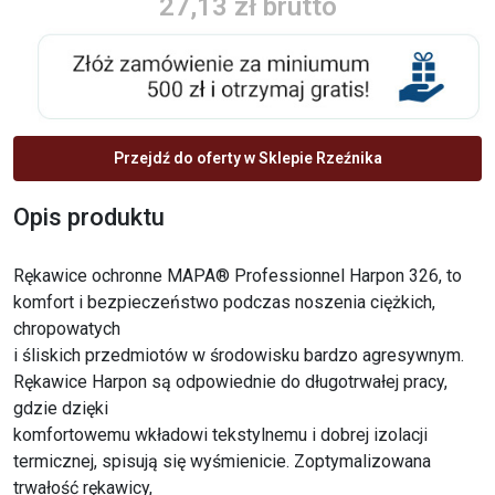
27,13 zł brutto
Przejdź do oferty w Sklepie Rzeźnika
Opis produktu
Rękawice ochronne MAPA® Professionnel Harpon 326, to
komfort i bezpieczeństwo podczas noszenia ciężkich,
chropowatych
i śliskich przedmiotów w środowisku bardzo agresywnym.
Rękawice Harpon są odpowiednie do długotrwałej pracy,
gdzie dzięki
komfortowemu wkładowi tekstylnemu i dobrej izolacji
termicznej, spisują się wyśmienicie. Zoptymalizowana
trwałość rękawicy,