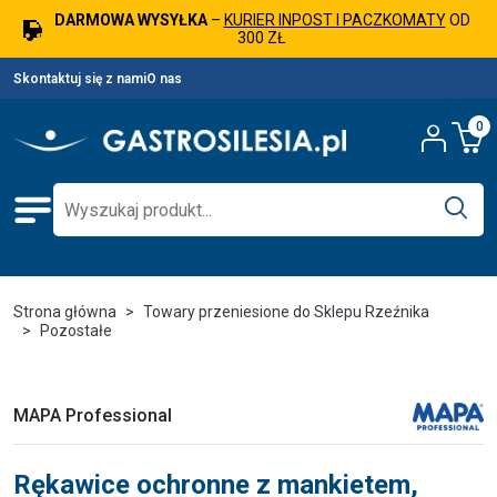
DARMOWA WYSYŁKA
–
KURIER INPOST I PACZKOMATY
OD
300 ZŁ
Skontaktuj się z nami
O nas
0
Strona główna
Towary przeniesione do Sklepu Rzeźnika
Pozostałe
MAPA Professional
Rękawice ochronne z mankietem,