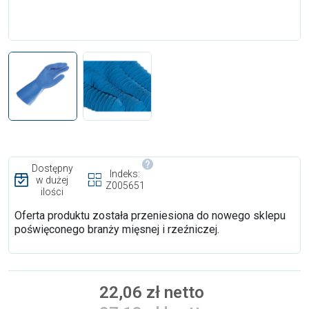
Dostępny
Indeks:
w dużej
Z005651
ilości
Oferta produktu została przeniesiona do nowego sklepu
poświęconego branży mięsnej i rzeźniczej.
22,06 zł netto