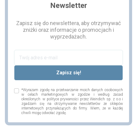
Newsletter
Zapisz się do newslettera, aby otrzymywać
zniżki oraz informacje o promocjach i
wyprzedażach.
*Wyrażam zgodę na przetwarzanie moich danych osobowych
w celach marketingowych w zgodzie i według zasad
określonych w polityce prywaności przez Weindich sp. z o.o i
zgadzam się na otrzymywanie newsletterów ze sklepów
internetowych przynależących do firmy. Wiem, że w każdej
chwili mogę odwołać zgodę.