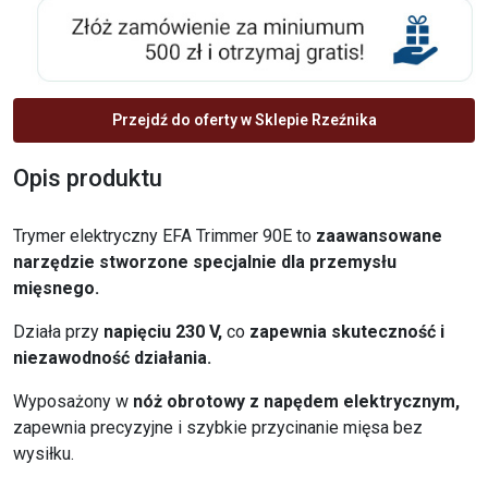
Przejdź do oferty w Sklepie Rzeźnika
Opis produktu
Trymer elektryczny EFA Trimmer 90E to
zaawansowane
narzędzie stworzone specjalnie dla przemysłu
mięsnego.
Działa przy
napięciu 230 V,
co
zapewnia skuteczność i
niezawodność działania.
Wyposażony w
nóż obrotowy z napędem elektrycznym,
zapewnia precyzyjne i szybkie przycinanie mięsa bez
wysiłku.