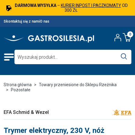
DARMOWA WYSYŁKA
–
KURIER INPOST I PACZKOMATY
OD
300 ZŁ
Skontaktuj się z nami
O nas
0
Strona główna
Towary przeniesione do Sklepu Rzeźnika
Pozostałe
EFA Schmid & Wezel
Trymer elektryczny, 230 V, nóż