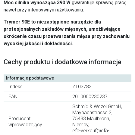
Moc silnika wynosząca 390 W
gwarantuje sprawną pracę
nawet przy intensywnym użytkowaniu.
Trymer 90E to niezastąpione narzędzie dla
profesjonalnych zakładów mięsnych, umożliwiające
skrócenie czasu przetwarzania mięsa przy zachowaniu
wysokiej jakości i dokładności.
Cechy produktu i dodatkowe informacje
Informacje podstawowe
Indeks
Z103783
EAN
2010000230237
Schmid & Wezel GmbH,
Maybachstrasse 2,
Producent
75433 Maulbronn,
wprowadzający
Niemcy,
efa-verkauf@efa-