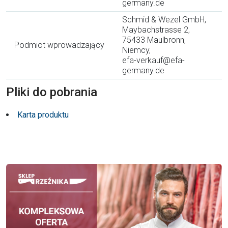
germany.de
Schmid & Wezel GmbH,
Maybachstrasse 2,
75433 Maulbronn,
Podmiot wprowadzający
Niemcy,
efa-verkauf@efa-
germany.de
Pliki do pobrania
Karta produktu