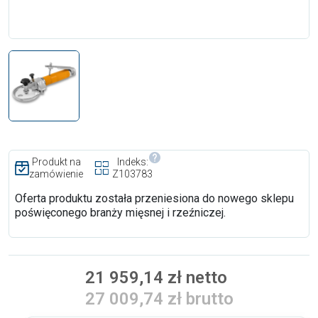
Produkt na
Indeks:
zamówienie
Z103783
Oferta produktu została przeniesiona do nowego sklepu
poświęconego branży mięsnej i rzeźniczej.
21 959,14 zł netto
27 009,74 zł brutto