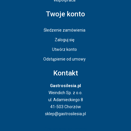
Twoje konto
Śledzenie zamówienia
Zaloguj się
Utwórz konto
Odstąpienie od umowy
Kontakt
Gastrosilesia.pl
Weindich Sp. z o.o.
ul. Adamieckiego 8
41-503 Chorzów
sklep@gastrosilesia.pl
Odstąpienie od umowy