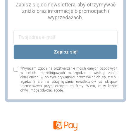
Zapisz się do newslettera, aby otrzymywać
zniżki oraz informacje o promocjach i
wyprzedażach.
*Wyrażam zgodę na przetwarzanie moich danych osobowych
w celach marketingowych w zgodzie i według zasad
określonych w polityce prywaności przez Weindich sp. z o.o i
zgadzam się na otrzymywanie newsletterów ze sklepów
internetowych przynależących do firmy. Wiem, że w każdej
chwili mogę odwołać zgodę.