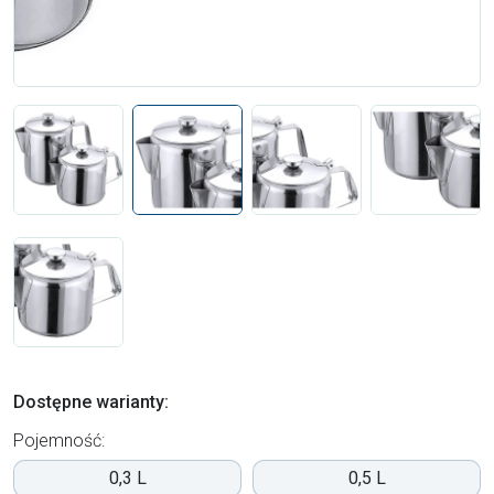
Dostępne warianty:
Pojemność:
0,3 L
0,5 L