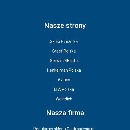
Nasze strony
Sklep Rzeźnika
Graef Polska
Serwis24H.info
Henkelman Polska
Aviaris
EFA Polska
Weindich
Nasza firma
Regulamin sklepu Gastrosilesia.pl