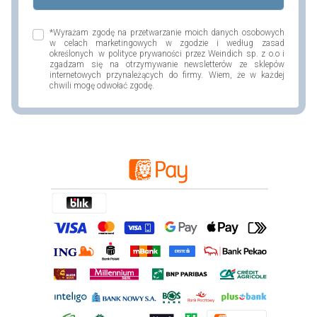
*Wyrażam zgodę na przetwarzanie moich danych osobowych
w celach marketingowych w zgodzie i według zasad
określonych w polityce prywaności przez Weindich sp. z o.o i
zgadzam się na otrzymywanie newsletterów ze sklepów
internetowych przynależących do firmy. Wiem, że w każdej
chwili mogę odwołać zgodę.