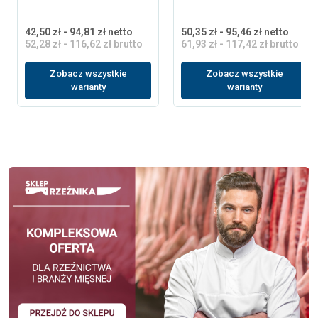
42,50 zł - 94,81 zł netto
50,35 zł - 95,46 zł netto
52,28 zł - 116,62 zł brutto
61,93 zł - 117,42 zł brutto
Zobacz wszystkie
Zobacz wszystkie
warianty
warianty