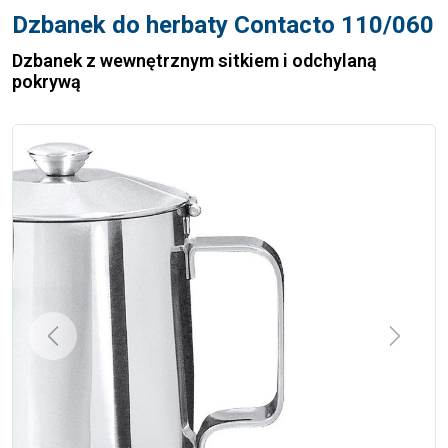
Dzbanek do herbaty Contacto 110/060
Dzbanek z wewnętrznym sitkiem i odchylaną
pokrywą
Previous
Next