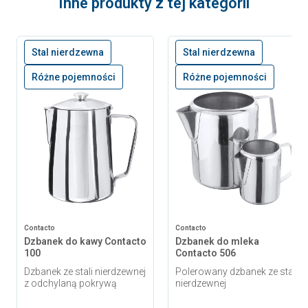
Inne produkty z tej kategorii
Stal nierdzewna
Stal nierdzewna
Różne pojemności
Różne pojemności
Contacto
Contacto
Dzbanek do kawy Contacto
Dzbanek do mleka
100
Contacto 506
Dzbanek ze stali nierdzewnej
Polerowany dzbanek ze stali
z odchylaną pokrywą
nierdzewnej