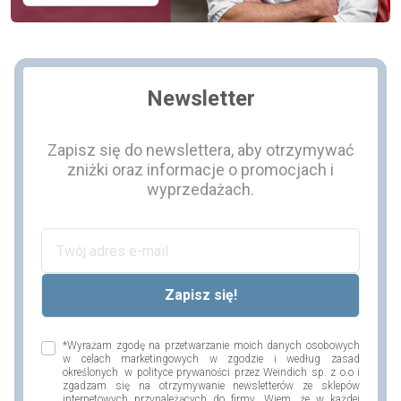
Newsletter
Zapisz się do newslettera, aby otrzymywać
zniżki oraz informacje o promocjach i
wyprzedażach.
*Wyrażam zgodę na przetwarzanie moich danych osobowych
w celach marketingowych w zgodzie i według zasad
określonych w polityce prywaności przez Weindich sp. z o.o i
zgadzam się na otrzymywanie newsletterów ze sklepów
internetowych przynależących do firmy. Wiem, że w każdej