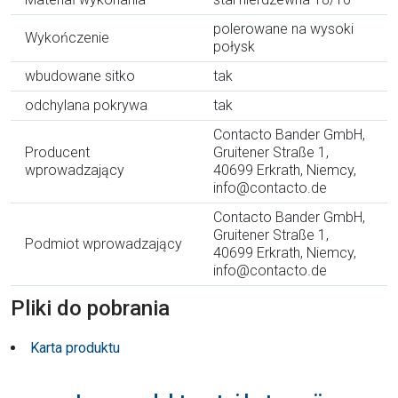
polerowane na wysoki
Wykończenie
połysk
wbudowane sitko
tak
odchylana pokrywa
tak
Contacto Bander GmbH,
Producent
Gruitener Straße 1,
wprowadzający
40699 Erkrath, Niemcy,
info@contacto.de
Contacto Bander GmbH,
Gruitener Straße 1,
Podmiot wprowadzający
40699 Erkrath, Niemcy,
info@contacto.de
Pliki do pobrania
Karta produktu