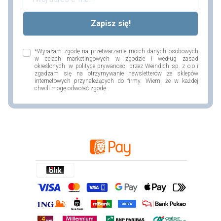
*Wyrażam zgodę na przetwarzanie moich danych osobowych
w celach marketingowych w zgodzie i według zasad
określonych w polityce prywaności przez Weindich sp. z o.o i
zgadzam się na otrzymywanie newsletterów ze sklepów
internetowych przynależących do firmy. Wiem, że w każdej
chwili mogę odwołać zgodę.