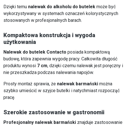
Dzięki temu
nalewak do alkoholu do butelek
może być
wykorzystywany w systemach oznaczeń kolorystycznych
stosowanych w profesjonalnych barach.
Kompaktowa konstrukcja i wygoda
użytkowania
Nalewak do butelek Contacto
posiada kompaktową
budowę, która zapewnia wygodę pracy. Całkowita długość
produktu wynosi
7 cm
, dzięki czemu nalewak jest poręczny i
nie przeszkadza podczas nalewania napojów.
Prosty montaż sprawia, że
nalewak barmański
można
szybko umieścić w szyjce butelki i natychmiast rozpocząć
pracę.
Szerokie zastosowanie w gastronomii
Profesjonalny nalewak barmański
znajduje zastosowanie