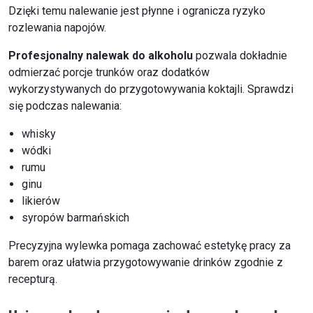
Dzięki temu nalewanie jest płynne i ogranicza ryzyko
rozlewania napojów.
Profesjonalny nalewak do alkoholu
pozwala dokładnie
odmierzać porcje trunków oraz dodatków
wykorzystywanych do przygotowywania koktajli. Sprawdzi
się podczas nalewania:
whisky
wódki
rumu
ginu
likierów
syropów barmańskich
Precyzyjna wylewka pomaga zachować estetykę pracy za
barem oraz ułatwia przygotowywanie drinków zgodnie z
recepturą.