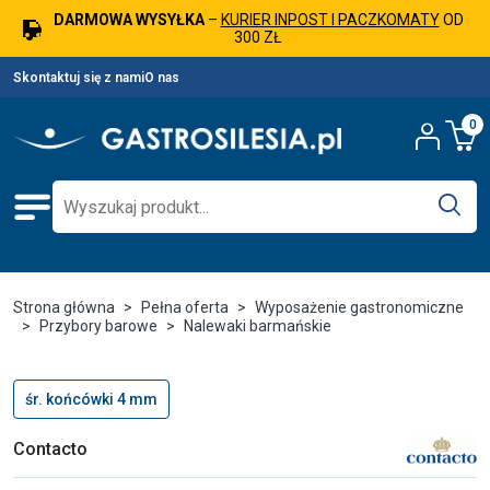
DARMOWA WYSYŁKA
–
KURIER INPOST I PACZKOMATY
OD
300 ZŁ
Skontaktuj się z nami
O nas
0
Strona główna
Pełna oferta
Wyposażenie gastronomiczne
Przybory barowe
Nalewaki barmańskie
śr. końcówki 4 mm
Contacto