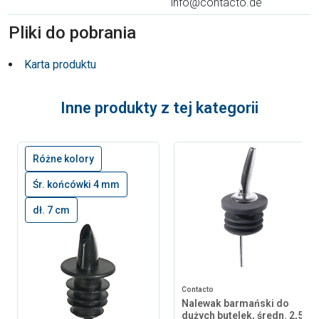
info@contacto.de
Pliki do pobrania
Karta produktu
Inne produkty z tej kategorii
Różne kolory
Śr. końcówki 4 mm
dł. 7 cm
Contacto
Nalewak barmański do
dużych butelek, średn. 2,5-