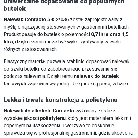
Uniwersalne dopasowanie do popularnych
butelek
Nalewak Contacto 5852/036
został zaprojektowany z
myślą o najczęściej stosowanych w gastronomii butelkach.
Produkt pasuje do butelek o pojemności
0,7 litra oraz 1,5
litra
, dzięki czemu może być wykorzystywany w wielu
różnych zastosowaniach.
Elastyczny materiał pozwala stabilnie dopasować nalewak
do szyjki butelki, co zapobiega jego przesuwaniu się
podczas nalewania. Dzięki temu
nalewak do butelek
barowych
zapewnia wygodną i bezpieczną pracę w barze.
Lekka i trwała konstrukcja z polietylenu
Nalewak do alkoholu Contacto
wykonany został z
wysokiej jakości
polietylenu
, który jest materiałem lekkim i
odpornym na uszkodzenia. Tworzywo to doskonale
sprawdza się w profesjonalnej gastronomii, gdzie akcesoria