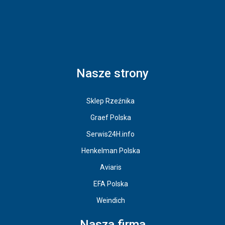
Nasze strony
Sklep Rzeźnika
Graef Polska
Serwis24H.info
Henkelman Polska
Aviaris
EFA Polska
Weindich
Nasza firma