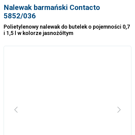
Nalewak barmański Contacto
5852/036
Polietylenowy nalewak do butelek o pojemności 0,7
i 1,5 l w kolorze jasnożółtym
Previous
Next