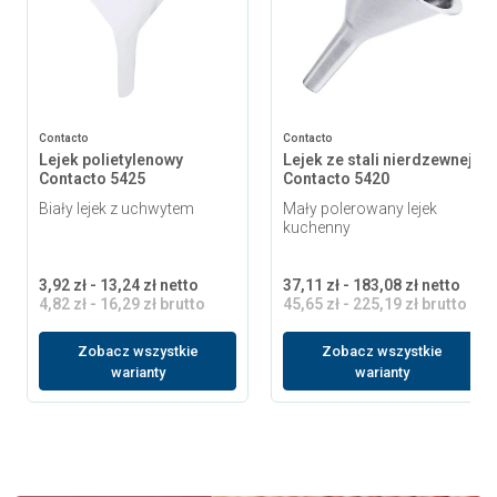
Contacto
Contacto
Lejek polietylenowy
Lejek ze stali nierdzewnej
Contacto 5425
Contacto 5420
Biały lejek z uchwytem
Mały polerowany lejek
kuchenny
3,92 zł - 13,24 zł netto
37,11 zł - 183,08 zł netto
4,82 zł - 16,29 zł brutto
45,65 zł - 225,19 zł brutto
Zobacz wszystkie
Zobacz wszystkie
warianty
warianty