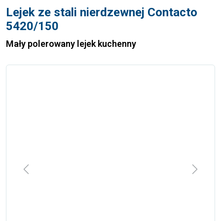
Lejek ze stali nierdzewnej Contacto
5420/150
Mały polerowany lejek kuchenny
Previous
Next