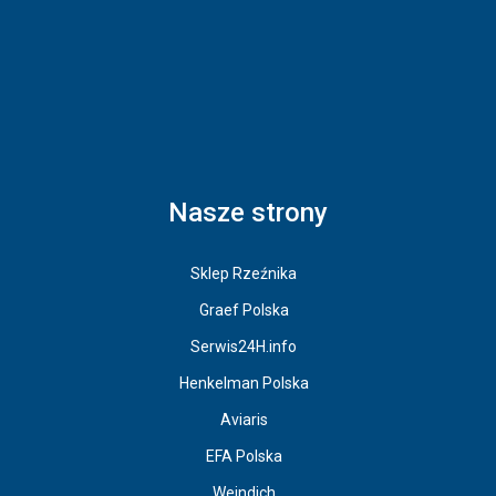
Nasze strony
Sklep Rzeźnika
Graef Polska
Serwis24H.info
Henkelman Polska
Aviaris
EFA Polska
Weindich