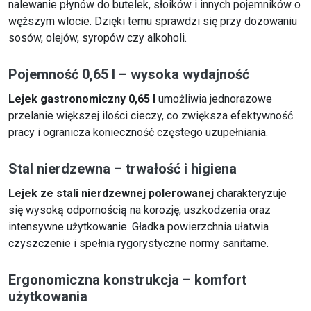
nalewanie płynów do butelek, słoików i innych pojemników o
węższym wlocie. Dzięki temu sprawdzi się przy dozowaniu
sosów, olejów, syropów czy alkoholi.
Pojemność 0,65 l – wysoka wydajność
Lejek gastronomiczny 0,65 l
umożliwia jednorazowe
przelanie większej ilości cieczy, co zwiększa efektywność
pracy i ogranicza konieczność częstego uzupełniania.
Stal nierdzewna – trwałość i higiena
Lejek ze stali nierdzewnej polerowanej
charakteryzuje
się wysoką odpornością na korozję, uszkodzenia oraz
intensywne użytkowanie. Gładka powierzchnia ułatwia
czyszczenie i spełnia rygorystyczne normy sanitarne.
Ergonomiczna konstrukcja – komfort
użytkowania