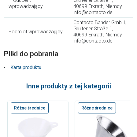
Producent
Gruitener Straße 1,
wprowadzający
40699 Erkrath, Niemcy,
info@contacto.de
Contacto Bander GmbH,
Gruitener Straße 1,
Podmiot wprowadzający
40699 Erkrath, Niemcy,
info@contacto.de
Pliki do pobrania
Karta produktu
Inne produkty z tej kategorii
Różne średnice
Różne średnice