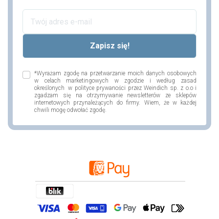
*Wyrażam zgodę na przetwarzanie moich danych osobowych
w celach marketingowych w zgodzie i według zasad
określonych w polityce prywaności przez Weindich sp. z o.o i
zgadzam się na otrzymywanie newsletterów ze sklepów
internetowych przynależących do firmy. Wiem, że w każdej
chwili mogę odwołać zgodę.