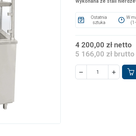
Wykonana ze stali nierdze
Ostatnia
W ma
sztuka
(1
4 200,00 zł netto
5 166,00 zł brutto

