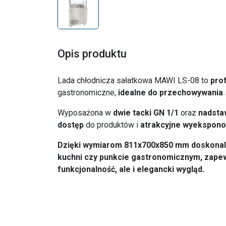
Opis produktu
Lada chłodnicza sałatkowa MAWI LS-08 to
pro
gastronomiczne,
idealne do przechowywania
Wyposażona w
dwie tacki GN 1/1
oraz
nadsta
dostęp
do produktów i
atrakcyjne
wyekspono
Dzięki wymiarom 811x700x850 mm doskonale
kuchni czy punkcie gastronomicznym, zapewn
funkcjonalność, ale i elegancki wygląd.