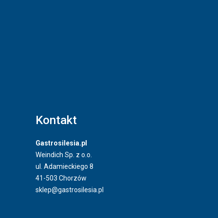
Kontakt
Gastrosilesia.pl
Weindich Sp. z o.o.
ul. Adamieckiego 8
41-503 Chorzów
sklep@gastrosilesia.pl