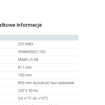
atkowe informacje
Z019983
9998990021703
MAWI LS-08
811 mm
700 mm
850 mm wysokość bez nadstawki
230 V 50 Hz
Od +1°C do +10°C