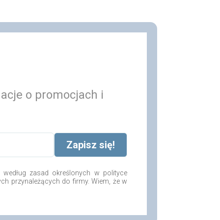
macje o promocjach i
według zasad określonych w polityce
ych przynależących do firmy. Wiem, że w