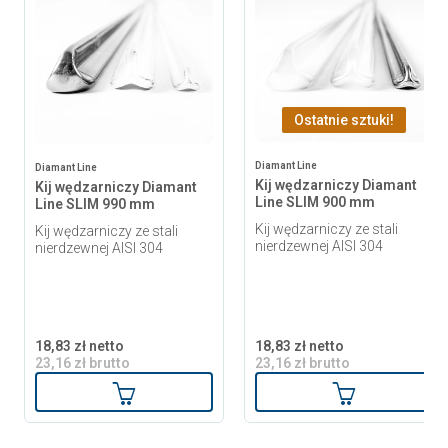
Ostatnie sztuki!
Diamant Line
Diamant Line
Kij wędzarniczy Diamant
Kij wędzarniczy Diamant
Line SLIM 900 mm
Line SLIM 990 mm
Kij wędzarniczy ze stali
Kij wędzarniczy ze stali
nierdzewnej AISI 304
nierdzewnej AISI 304
18,83 zł netto
18,83 zł netto
23,16 zł brutto
23,16 zł brutto
Dodaj do koszyka
Dodaj do ko