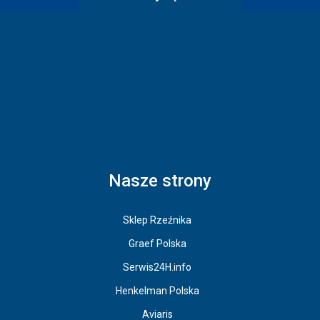
Nasze strony
Sklep Rzeźnika
Graef Polska
Serwis24H.info
Henkelman Polska
Aviaris