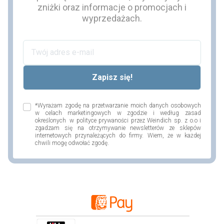
zniżki oraz informacje o promocjach i
wyprzedażach.
*Wyrażam zgodę na przetwarzanie moich danych osobowych
w celach marketingowych w zgodzie i według zasad
określonych w polityce prywaności przez Weindich sp. z o.o i
zgadzam się na otrzymywanie newsletterów ze sklepów
internetowych przynależących do firmy. Wiem, że w każdej
chwili mogę odwołać zgodę.