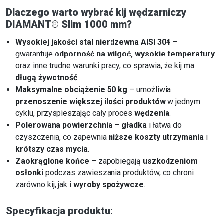
Dlaczego warto wybrać kij wędzarniczy
DIAMANT® Slim 1000 mm?
Wysokiej jakości stal nierdzewna AISI 304
–
gwarantuje
odporność na wilgoć, wysokie temperatury
oraz inne trudne warunki pracy, co sprawia, że kij ma
długą żywotność
.
Maksymalne obciążenie 50 kg
– umożliwia
przenoszenie większej ilości produktów
w jednym
cyklu, przyspieszając cały proces
wędzenia
.
Polerowana powierzchnia
–
gładka
i łatwa do
czyszczenia, co zapewnia
niższe koszty utrzymania
i
krótszy czas mycia
.
Zaokrąglone końce
– zapobiegają
uszkodzeniom
osłonki
podczas zawieszania produktów, co chroni
zarówno kij, jak i
wyroby spożywcze
.
Specyfikacja produktu: