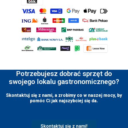
Potrzebujesz dobrać sprzęt do
swojego lokalu gastronomicznego?
Skontaktuj się z nami, a zrobimy co w naszej mocy, by
pomóc Ci jak najszybciej się da.
Skontaktuj się z nami!