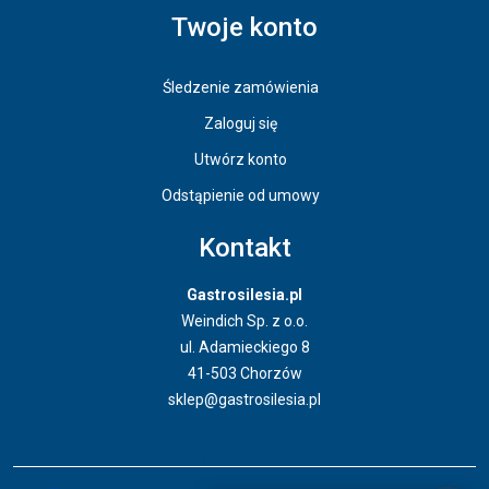
Twoje konto
Śledzenie zamówienia
Zaloguj się
Utwórz konto
Odstąpienie od umowy
Kontakt
Gastrosilesia.pl
Weindich Sp. z o.o.
ul. Adamieckiego 8
41-503 Chorzów
sklep@gastrosilesia.pl
Odstąpienie od umowy