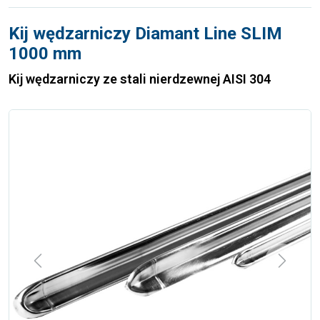
Kij wędzarniczy Diamant Line SLIM
1000 mm
Kij wędzarniczy ze stali nierdzewnej AISI 304
Previous
Next