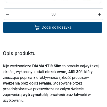


Dodaj do koszyka
Opis produktu
Kije wędzarnicze
DIAMANT® Slim
to produkt najwyższej
jakości, wykonany z
stali nierdzewnej AISI 304
, który
znacząco poprawia efektywność i jakość procesów
wędzenia
oraz
dojrzewania
. Stosowane przez
przedsiębiorstwa przetwórcze na całym świecie,
zapewniają
wytrzymałość
,
trwałość
oraz łatwość w
użytkowaniu.