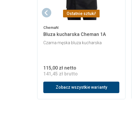
Ostatnie sztuki!
ChemaN
Bluza kucharska Cheman 1A
Czarna męska bluza kucharska
115,00 zł netto
141,45 zł brutto
Zobacz wszystkie warianty