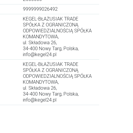
9999999026492
KEGEL-BŁAŻUSIAK TRADE
SPÓŁKA Z OGRANICZONĄ
ODPOWIEDZIALNOŚCIĄ SPÓŁKA
KOMANDYTOWA,
ul. Składowa 26,
34-400 Nowy Targ, Polska,
info@kegel24.pl
KEGEL-BŁAŻUSIAK TRADE
SPÓŁKA Z OGRANICZONĄ
ODPOWIEDZIALNOŚCIĄ SPÓŁKA
KOMANDYTOWA,
ul. Składowa 26,
34-400 Nowy Targ, Polska,
info@kegel24.pl