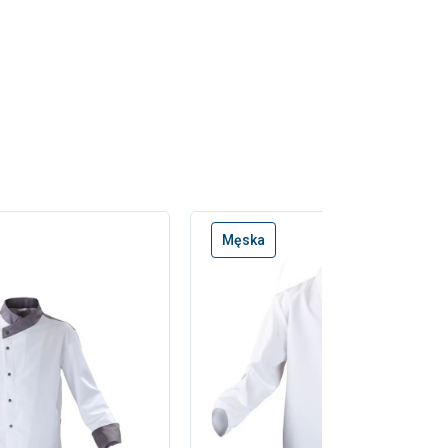
Męska