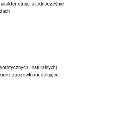
harakter stroju, a jednocześnie
żach.
ntetycznych i naturalnych)
zykiem, zaszewki modelujące,