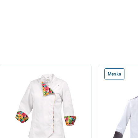
Męska