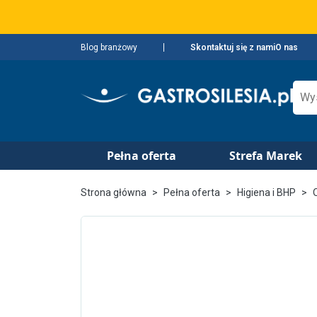
Blog branżowy
Skontaktuj się z nami
O nas
Pełna oferta
Strefa Marek
Strona główna
Pełna oferta
Higiena i BHP