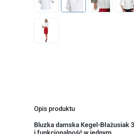
Opis produktu
Bluzka damska Kegel-Błażusiak 
i funkcjonalność w jednym