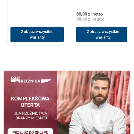
80,00 zł netto
98,40 zł brutto
Zobacz wszystkie
Zobacz wszystkie
warianty
warianty