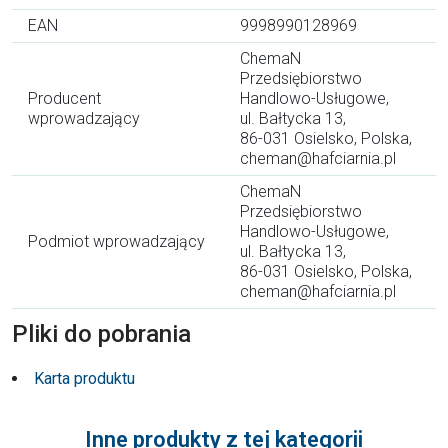
EAN
9998990128969
ChemaN
Przedsiębiorstwo
Producent
Handlowo-Usługowe,
wprowadzający
ul. Bałtycka 13,
86-031 Osielsko, Polska,
cheman@hafciarnia.pl
ChemaN
Przedsiębiorstwo
Handlowo-Usługowe,
Podmiot wprowadzający
ul. Bałtycka 13,
86-031 Osielsko, Polska,
cheman@hafciarnia.pl
Pliki do pobrania
Karta produktu
Inne produkty z tej kategorii