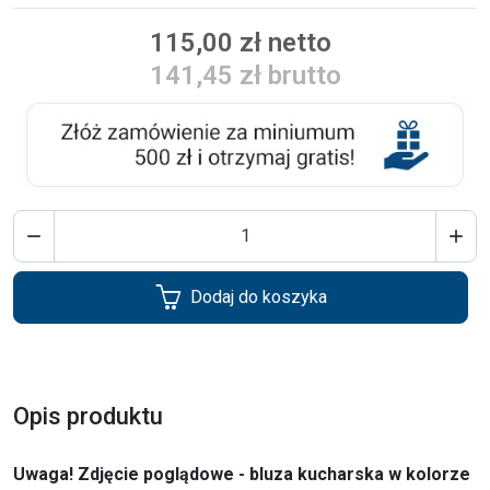
115,00 zł netto
141,45 zł brutto


Dodaj do koszyka
Opis produktu
Uwaga! Zdjęcie poglądowe - bluza kucharska w kolorze