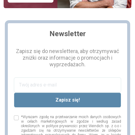
Newsletter
Zapisz się do newslettera, aby otrzymywać
zniżki oraz informacje o promocjach i
wyprzedażach.
*Wyrażam zgodę na przetwarzanie moich danych osobowych
w celach marketingowych w zgodzie i według zasad
określonych w polityce prywaności przez Weindich sp. z o.o i
zgadzam się na otrzymywanie newsletterów ze sklepów
internetowych przynależących do firmy. Wiem, że w każdej