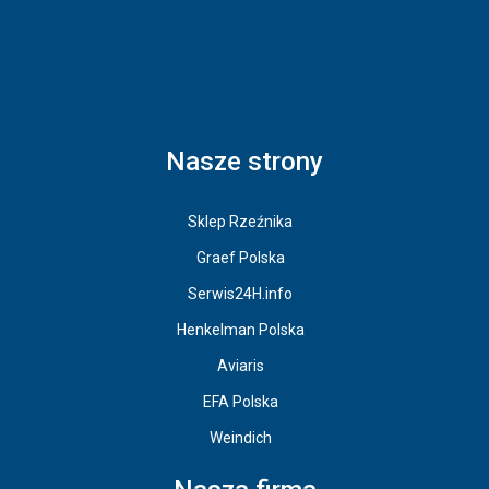
Nasze strony
Sklep Rzeźnika
Graef Polska
Serwis24H.info
Henkelman Polska
Aviaris
EFA Polska
Weindich