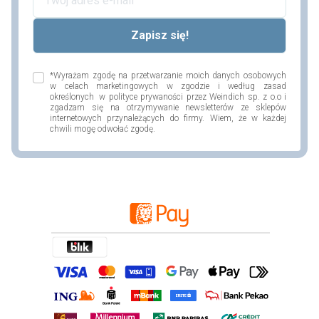
*Wyrażam zgodę na przetwarzanie moich danych osobowych
w celach marketingowych w zgodzie i według zasad
określonych w polityce prywaności przez Weindich sp. z o.o i
zgadzam się na otrzymywanie newsletterów ze sklepów
internetowych przynależących do firmy. Wiem, że w każdej
chwili mogę odwołać zgodę.