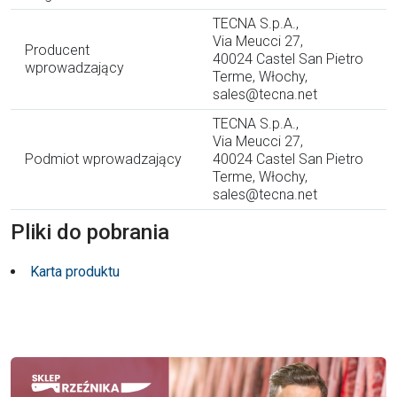
TECNA S.p.A.,
Via Meucci 27,
Producent
40024 Castel San Pietro
wprowadzający
Terme, Włochy,
sales@tecna.net
TECNA S.p.A.,
Via Meucci 27,
Podmiot wprowadzający
40024 Castel San Pietro
Terme, Włochy,
sales@tecna.net
Pliki do pobrania
Karta produktu