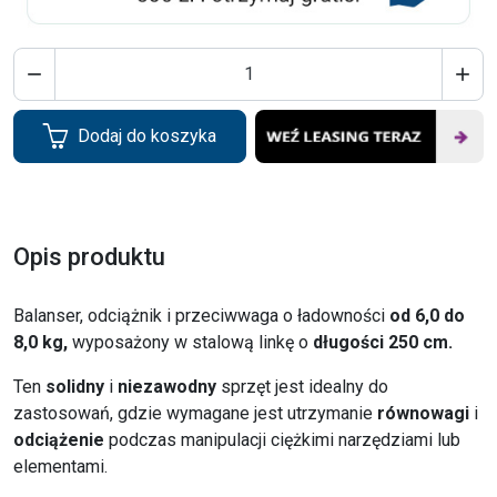


Dodaj do koszyka
Opis produktu
Balanser, odciążnik i przeciwwaga o ładowności
od 6,0 do
8,0 kg,
wyposażony w stalową linkę o
długości 250 cm.
Ten
solidny
i
niezawodny
sprzęt jest idealny do
zastosowań, gdzie wymagane jest utrzymanie
równowagi
i
odciążenie
podczas manipulacji ciężkimi narzędziami lub
elementami.