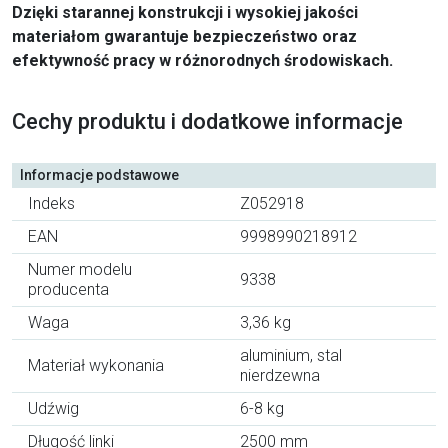
Dzięki starannej konstrukcji i wysokiej jakości
materiałom gwarantuje bezpieczeństwo oraz
efektywność pracy w różnorodnych środowiskach.
Cechy produktu i dodatkowe informacje
Informacje podstawowe
Indeks
Z052918
EAN
9998990218912
Numer modelu
9338
producenta
Waga
3,36 kg
aluminium, stal
Materiał wykonania
nierdzewna
Udźwig
6-8 kg
Długość linki
2500 mm