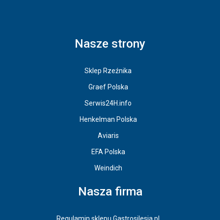
Nasze strony
Sklep Rzeźnika
Graef Polska
Serwis24H.info
Henkelman Polska
Aviaris
EFA Polska
Weindich
Nasza firma
Regulamin sklepu Gastrosilesia.pl