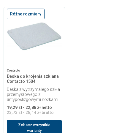
Różne rozmiary
Contacto
Deska do krojenia szklana
Contacto 1504
Deska z wytrzymałego szkła
przemysłowego z
antypoślizgowymi nóżkami
19,29 zł - 22,88 zł netto
23,73 zł - 28,14 zł brutto
Zobacz wszystkie
warianty