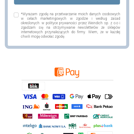
*Wyrażam zgodę na przetwarzanie moich danych osobowych
w celach marketingowych w zgodzie i według zasad
określonych w polityce prywaności przez Weindich sp. z o.o i
zgadzam się na otrzymywanie newsletterów ze sklepów
internetowych przynależących do firmy. Wiem, że w każdej
chwili mogę odwołać zgodę.