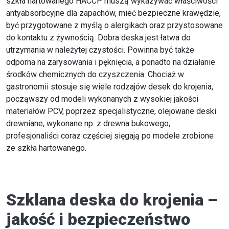
szkła hartowanego HACCP muszą wykazywać właściwości
antyabsorbcyjne dla zapachów, mieć bezpieczne krawędzie,
być przygotowane z myślą o alergikach oraz przystosowane
do kontaktu z żywnością. Dobra deska jest łatwa do
utrzymania w należytej czystości. Powinna być także
odporna na zarysowania i pęknięcia, a ponadto na działanie
środków chemicznych do czyszczenia. Chociaż w
gastronomii stosuje się wiele rodzajów desek do krojenia,
począwszy od modeli wykonanych z wysokiej jakości
materiałów PCV, poprzez specjalistyczne, olejowane deski
drewniane, wykonane np. z drewna bukowego,
profesjonaliści coraz częściej sięgają po modele zrobione
ze szkła hartowanego.
Szklana deska do krojenia –
jakość i bezpieczeństwo