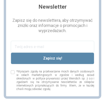
Newsletter
Zapisz się do newslettera, aby otrzymywać
zniżki oraz informacje o promocjach i
wyprzedażach.
*Wyrażam zgodę na przetwarzanie moich danych osobowych
w celach marketingowych w zgodzie i według zasad
określonych w polityce prywaności przez Weindich sp. z o.o i
zgadzam się na otrzymywanie newsletterów ze sklepów
internetowych przynależących do firmy. Wiem, że w każdej
chwili mogę odwołać zgodę.