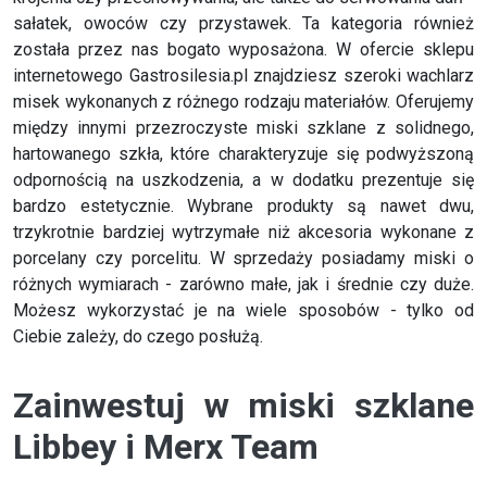
sałatek, owoców czy przystawek. Ta kategoria również
została przez nas bogato wyposażona. W ofercie sklepu
internetowego Gastrosilesia.pl znajdziesz szeroki wachlarz
misek wykonanych z różnego rodzaju materiałów. Oferujemy
między innymi przezroczyste miski szklane z solidnego,
hartowanego szkła, które charakteryzuje się podwyższoną
odpornością na uszkodzenia, a w dodatku prezentuje się
bardzo estetycznie. Wybrane produkty są nawet dwu,
trzykrotnie bardziej wytrzymałe niż akcesoria wykonane z
porcelany czy porcelitu. W sprzedaży posiadamy miski o
różnych wymiarach - zarówno małe, jak i średnie czy duże.
Możesz wykorzystać je na wiele sposobów - tylko od
Ciebie zależy, do czego posłużą.
Zainwestuj w miski szklane
Libbey i Merx Team