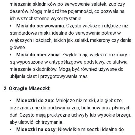
mieszania składników po serwowanie sałatek, zup czy
deserów. Mogą mieć różne pojemności, co pozwala na
ich wszechstronne wykorzystanie.
Miski do serwowania:
Często większe i głębsze niż
standardowe miski, idealne do serwowania potraw w
większych ilościach, takich jak sałatki, makarony czy dania
główne.
Miski do mieszania:
Zwykle mają większe rozmiary i
są wyposażone w antypoślizgowe podstawy, co ułatwia
mieszanie składników. Mogą być również używane do
ubijania ciast i przygotowywania mas.
2. Okrągłe Miseczki:
Miseczki do zup:
Mniejsze niż miski, ale głębsze,
przeznaczone do podawania zup, bulionów oraz płynnych
dań. Często mają praktyczne uchwyty lub wysokie brzegi,
aby ułatwić ich trzymanie.
Miseczki na sosy:
Niewielkie miseczki idealne do