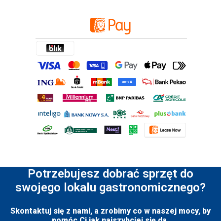
Potrzebujesz dobrać sprzęt do
swojego lokalu gastronomicznego?
Skontaktuj się z nami, a zrobimy co w naszej mocy, by
pomóc Ci jak najszybciej się da.