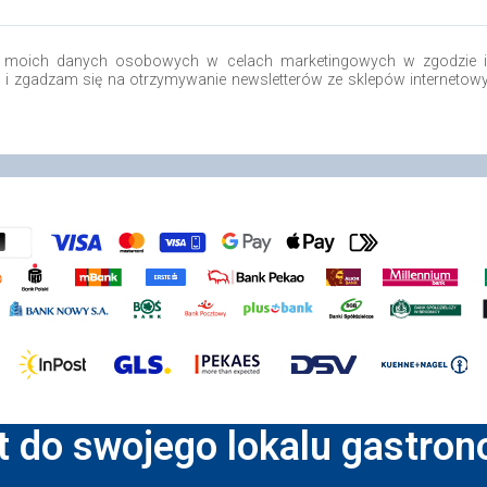
 moich danych osobowych w celach marketingowych w zgodzie i 
o i zgadzam się na otrzymywanie newsletterów ze sklepów internetow
t do swojego lokalu gastro