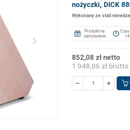
nożyczki, DICK 8
Wykonany ze stali niewdzew
Produkt na
Czas
zamówienie
14
Next
852,08 zł netto
1 048,06 zł brutto

