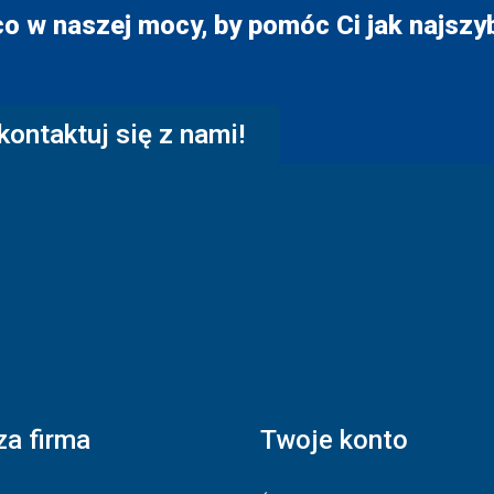
co w naszej mocy, by pomóc Ci jak najszyb
kontaktuj się z nami!
a firma
Twoje konto