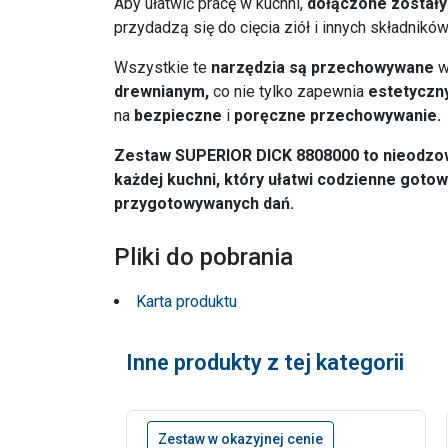
Aby ułatwić pracę w kuchni,
dołączone zostały
przydadzą się do cięcia ziół i innych składników
Wszystkie te
narzędzia są przechowywane
drewnianym,
co nie tylko zapewnia
estetyczny
na
bezpieczne
i
poręczne przechowywanie.
Zestaw SUPERIOR DICK 8808000 to nieodzo
każdej kuchni, który ułatwi codzienne gotow
przygotowywanych dań.
Pliki do pobrania
Karta produktu
Inne produkty z tej kategorii
Zestaw w okazyjnej cenie