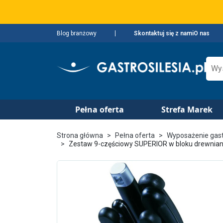
Blog branżowy
Skontaktuj się z nami
O nas
Pełna oferta
Strefa Marek
Strona główna
Pełna oferta
Wyposażenie gas
Zestaw 9-częściowy SUPERIOR w bloku drewnianym