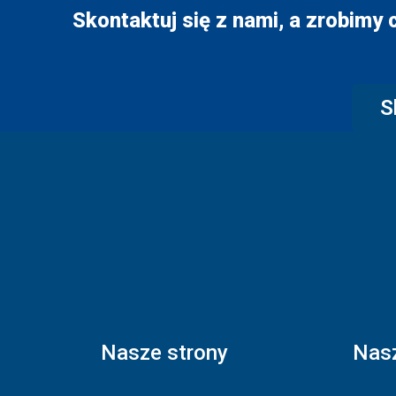
Skontaktuj się z nami, a zrobimy 
S
Nasze strony
Nasz