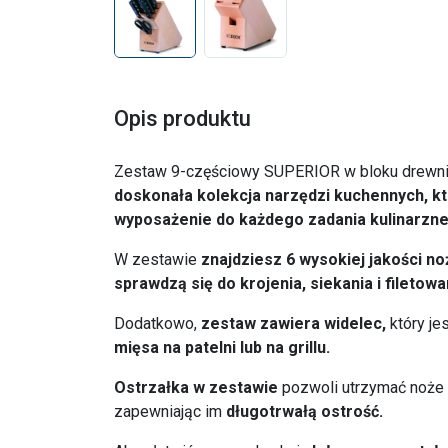
Opis produktu
Zestaw 9-częściowy SUPERIOR w bloku drewni
doskonała kolekcja narzędzi kuchennych, k
wyposażenie do każdego zadania kulinarzn
W zestawie
znajdziesz 6 wysokiej jakości no
sprawdzą się do krojenia, siekania i filetow
Dodatkowo,
zestaw zawiera widelec,
który je
mięsa na patelni lub na grillu.
Ostrzałka w zestawie
pozwoli utrzymać noże
zapewniając im
długotrwałą ostrość.