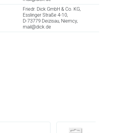
Friedr. Dick GmbH & Co. KG,
Esslinger Straße 4-10,
D-73779 Deizisau, Niemcy,
mail@dick.de