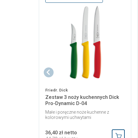
Friedr. Dick
Zestaw 3 noży kuchennych Dick
Pro-Dynamic D-04
Małe i poręczne noże kuchenne z
kolorowymi uchwytami
36,40 zł netto