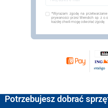
*Wyrażam zgodę na przetwarzanie
prywaności przez Weindich sp. z o.
każdej chwili mogę odwołać zgodę.
Potrzebujesz dobrać sprzę