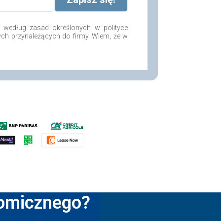
według zasad określonych w polityce
ych przynależących do firmy. Wiem, że w
nomicznego?