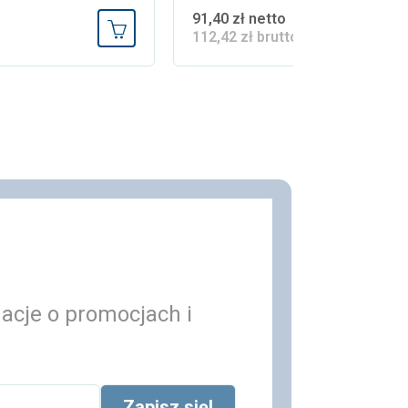
91,40 zł netto
112,42 zł brutto
Dodaj do koszyka
macje o promocjach i