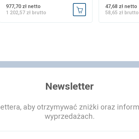
977,70 zł netto
47,68 zł netto
 koszyka
1 202,57 zł brutto
58,65 zł brutto
Dodaj do koszyka
Newsletter
ettera, aby otrzymywać zniżki oraz infor
wyprzedażach.